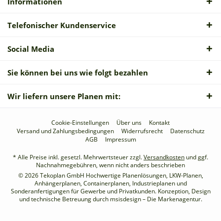
Informationen
Telefonischer Kundenservice
Social Media
Sie können bei uns wie folgt bezahlen
Wir liefern unsere Planen mit:
Cookie-Einstellungen
Über uns
Kontakt
Versand und Zahlungsbedingungen
Widerrufsrecht
Datenschutz
AGB
Impressum
* Alle Preise inkl. gesetzl. Mehrwertsteuer zzgl.
Versandkosten
und ggf.
Nachnahmegebühren, wenn nicht anders beschrieben
© 2026 Tekoplan GmbH Hochwertige Planenlösungen, LKW-Planen,
Anhängerplanen, Containerplanen, Industrieplanen und
Sonderanfertigungen für Gewerbe und Privatkunden. Konzeption, Design
und technische Betreuung durch
msisdesign – Die Markenagentur
.