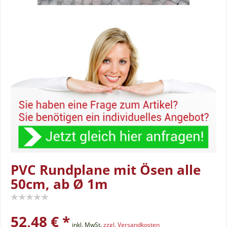
PVC Rundplane mit Ösen alle
50cm, ab Ø 1m
52,48 € *
inkl. MwSt.
zzgl. Versandkosten