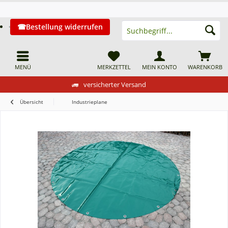
Bestellung widerrufen
MENÜ
MERKZETTEL
MEIN KONTO
WARENKORB
versicherter Versand
Übersicht
Industrieplane