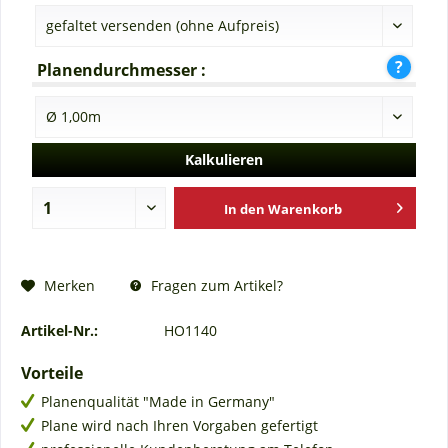
Planendurchmesser :
Kalkulieren
In den
Warenkorb
Fragen zum Artikel?
Merken
Artikel-Nr.:
HO1140
Vorteile
Planenqualität "Made in Germany"
Plane wird nach Ihren Vorgaben gefertigt