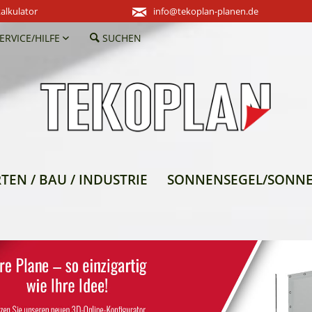
alkulator
info@tekoplan-planen.de
ERVICE/HILFE
SUCHEN
TEN / BAU / INDUSTRIE
SONNENSEGEL/SONN