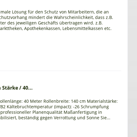
imale Lösung für den Schutz von Mitarbeitern, die an
hutzvorhang mindert die Wahrscheinlichkeit, dass z.B.
er des jeweiligen Geschäfts übertragen wird. z.B.
markttheken, Apothekenkassen, Lebensmittelkassen etc.
Stärke / 40...
ollenlänge: 40 Meter Rollenbreite: 140 cm Materialstärke:
B2 Kältebruchtemperatur (impact): -26 Schrumpfung
r in professioneller Planenqualität Maßanfertigung in
bilisiert, beständig gegen Verrottung und Sonne Sie...