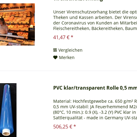
Unser Virenschutzvorhang bietet die opt
Theken und Kassen arbeiten. Der Virensc
der Coronavirus von Kunden an Mitarbeit
Fleischereitheken, Bäckereitheken, Bau
Da diese...
41,47 € *
Vergleichen
Merken
PVC klar/transparent Rolle 0,5 mm 
Material: Hochfestgewebe ca. 650 g/m² R
0,5 mm UV-stabil: JA Feuerhemmend M2/
(80°C, 10 min.): 0.9 (X), -3.2 (Y) PVC kla
Sattlerqualität - made in Germany UV-sta
506,25 € *