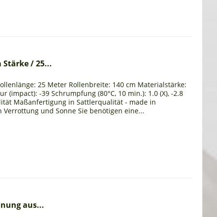
Stärke / 25...
ollenlänge: 25 Meter Rollenbreite: 140 cm Materialstärke:
 (impact): -39 Schrumpfung (80°C, 10 min.): 1.0 (X), -2.8
lität Maßanfertigung in Sattlerqualität - made in
n Verrottung und Sonne Sie benötigen eine...
nung aus...