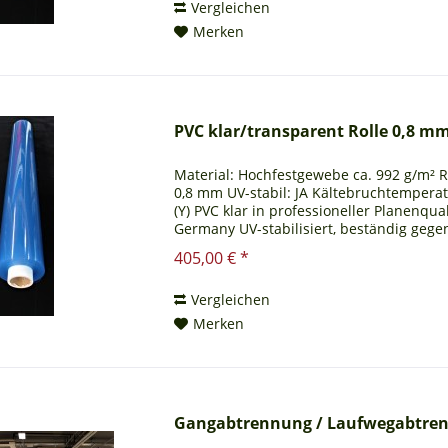
Vergleichen
Merken
PVC klar/transparent Rolle 0,8 mm 
Material: Hochfestgewebe ca. 992 g/m² R
0,8 mm UV-stabil: JA Kältebruchtemperatur
(Y) PVC klar in professioneller Planenqua
Germany UV-stabilisiert, beständig gege
405,00 € *
Vergleichen
Merken
Gangabtrennung / Laufwegabtren