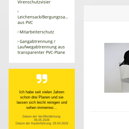
Virenschutzvisier
Leichensack/Bergungssack
aus PVC
Mitarbeiterschutz
Gangabtrennung /
Laufwegabtrennung aus
transparenter PVC-Plane
Top Service, top Produkt
Datum der Veröffentlichung:
10.04.2026
Datum der Kauferfahrung: 31.03.2026