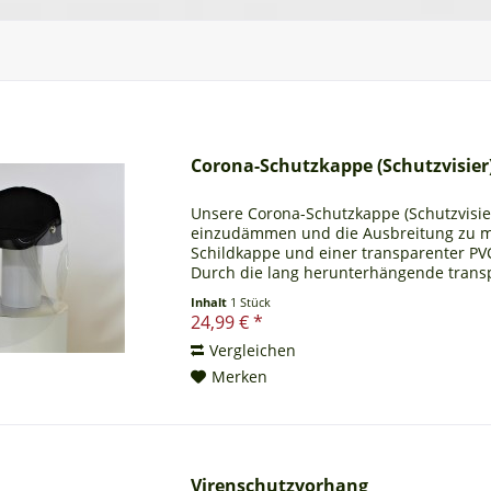
Corona-Schutzkappe (Schutzvisier
Unsere Corona-Schutzkappe (Schutzvisie
einzudämmen und die Ausbreitung zu mi
Schildkappe und einer transparenter PVC
Durch die lang herunterhängende trans
und den Schleimhäuten...
Inhalt
1 Stück
24,99 € *
Vergleichen
Merken
Virenschutzvorhang