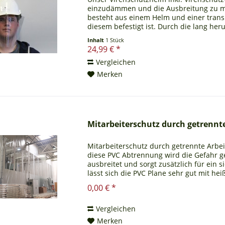
einzudämmen und die Ausbreitung zu min
besteht aus einem Helm und einer trans
diesem befestigt ist. Durch die lang he
zwischen Händen...
Inhalt
1 Stück
24,99 € *
Vergleichen
Merken
Mitarbeiterschutz durch getrennte
Mitarbeiterschutz durch getrennte Arbei
diese PVC Abtrennung wird die Gefahr ge
ausbreitet und sorgt zusätzlich für ein 
lässt sich die PVC Plane sehr gut mit h
reinigen,...
0,00 € *
Vergleichen
Merken