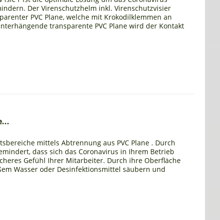
dern. Der Virenschutzhelm inkl. Virenschutzvisier
parenter PVC Plane, welche mit Krokodilklemmen an
runterhängende transparente PVC Plane wird der Kontakt
...
tsbereiche mittels Abtrennung aus PVC Plane . Durch
mindert, dass sich das Coronavirus in Ihrem Betrieb
sicheres Gefühl Ihrer Mitarbeiter. Durch ihre Oberfläche
eißem Wasser oder Desinfektionsmittel säubern und