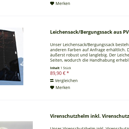
Merken
Leichensack/Bergungssack aus PVC
Unser Leichensack/Bergungssack besteht
anderen Farben auf Anfrage erhältlich. 
äußerst robust und langlebig. Der Leich
Seiten, wodurch die Handhabung erheblic
wird in...
Inhalt
1 Stück
89,90 € *
Vergleichen
Merken
Virenschutzhelm inkl. Virenschutz
Unser Virenschutzhelm inkl. Virenschutzv