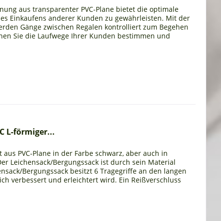
ng aus transparenter PVC-Plane bietet die optimale
des Einkaufens anderer Kunden zu gewährleisten. Mit der
den Gänge zwischen Regalen kontrolliert zum Begehen
nnen Sie die Laufwege Ihrer Kunden bestimmen und
 L-förmiger...
 aus PVC-Plane in der Farbe schwarz, aber auch in
Der Leichensack/Bergungssack ist durch sein Material
ensack/Bergungssack besitzt 6 Tragegriffe an den langen
h verbessert und erleichtert wird. Ein Reißverschluss