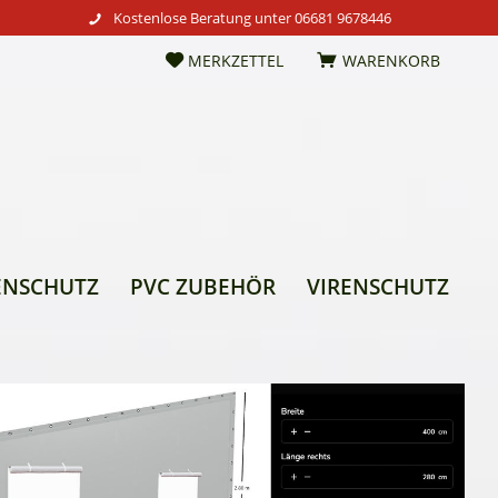
Kostenlose Beratung unter
06681 9678446
MERKZETTEL
WARENKORB
ENSCHUTZ
PVC ZUBEHÖR
VIRENSCHUTZ