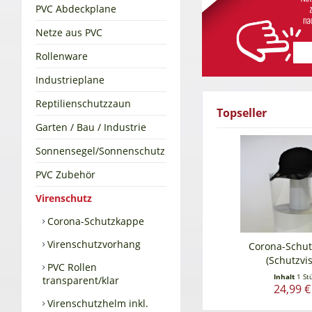
PVC Abdeckplane
Netze aus PVC
Rollenware
Industrieplane
Reptilienschutzzaun
Topseller
Garten / Bau / Industrie
Sonnensegel/Sonnenschutz
PVC Zubehör
Virenschutz
Corona-Schutzkappe
Virenschutzvorhang
Corona-Schu
(Schutzvis
PVC Rollen
Inhalt
1 St
transparent/klar
24,99 €
Virenschutzhelm inkl.