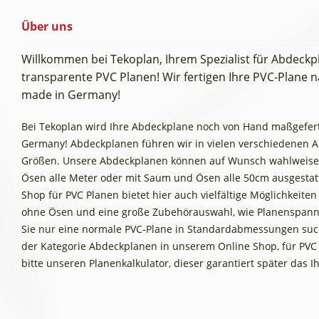
Über uns
Willkommen bei Tekoplan, Ihrem Spezialist für Abdeck
transparente PVC Planen! Wir fertigen Ihre PVC-Plane na
made in Germany!
Bei Tekoplan wird Ihre Abdeckplane noch von Hand maßgefertig
Germany! Abdeckplanen führen wir in vielen verschiedenen 
Größen. Unsere Abdeckplanen können auf Wunsch wahlweise
Ösen alle Meter oder mit Saum und Ösen alle 50cm ausgestat
Shop für PVC Planen bietet hier auch vielfältige Möglichkeite
ohne Ösen und eine große Zubehörauswahl, wie Planenspann
Sie nur eine normale PVC-Plane in Standardabmessungen such
der Kategorie Abdeckplanen in unserem Online Shop, für PVC
bitte unseren Planenkalkulator, dieser garantiert später das 