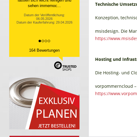
10.04.2026
Technische Umsetz
Datum der Kauferfahrung: 31.03.2026
Konzeption, techni
msisdesign. Die Ma
https://www.msisde
164 Bewertungen
Hosting und Infrast
Die Hosting- und Cl
vorpommerncloud – 
https://www.vorpo