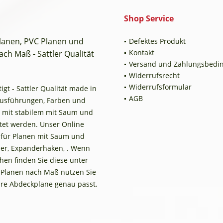
Shop Service
planen, PVC Planen und
Defektes Produkt
Kontakt
ch Maß - Sattler Qualität
Versand und Zahlungsbedi
Widerrufsrecht
Widerrufsformular
t - Sattler Qualität made in
AGB
Ausführungen, Farben und
 mit stabilem mit Saum und
tet werden. Unser Online
n für Planen mit Saum und
er, Expanderhaken, . Wenn
en finden Sie diese unter
 Planen nach Maß nutzen Sie
Ihre Abdeckplane genau passt.