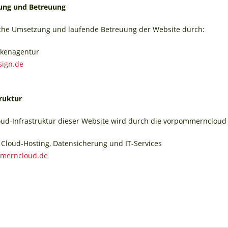
ung und Betreuung
sche Umsetzung und laufende Betreuung der Website durch:
rkenagentur
sign.de
ruktur
oud-Infrastruktur dieser Website wird durch die vorpommerncloud b
Cloud-Hosting, Datensicherung und IT-Services
mmerncloud.de