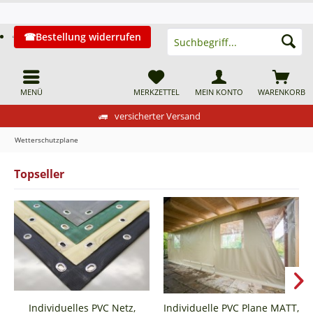
Bestellung widerrufen
MENÜ
MERKZETTEL
MEIN KONTO
WARENKORB
versicherter Versand
Wetterschutzplane
Topseller
Individuelles PVC Netz,
Individuelle PVC Plane MATT,