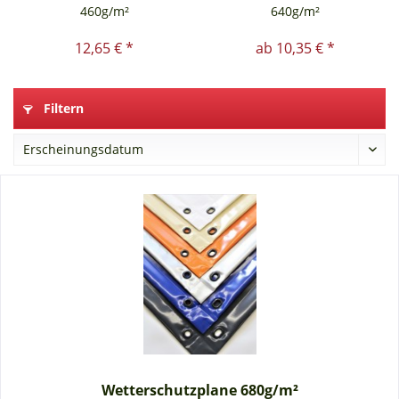
460g/m²
640g/m²
12,65 € *
ab 10,35 € *
Filtern
Wetterschutzplane 680g/m²