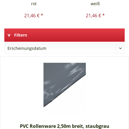
rot
weiß
21,46 € *
21,46 € *
Filtern
PVC Rollenware 2,50m breit, staubgrau