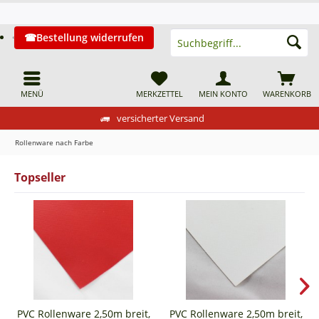
Bestellung widerrufen
MENÜ
MERKZETTEL
MEIN KONTO
WARENKORB
versicherter Versand
Rollenware nach Farbe
Topseller
PVC Rollenware 2,50m breit,
PVC Rollenware 2,50m breit,