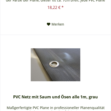
der Farbe der Plane, dieser ist ca. 7cm breit. Jede PVC Plane
lässt...
18,22 € *
Merken
PVC Netz mit Saum und Ösen alle 1m, grau
Maßgerfertigte PVC Plane in professioneller Planenqualität