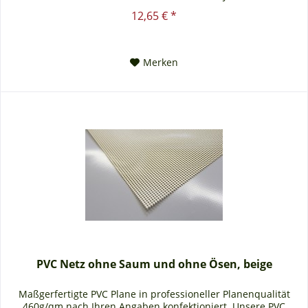
lässt...
12,65 € *
Merken
PVC Netz ohne Saum und ohne Ösen, beige
Maßgerfertigte PVC Plane in professioneller Planenqualität
460g/qm nach Ihren Angaben konfektioniert. Unsere PVC