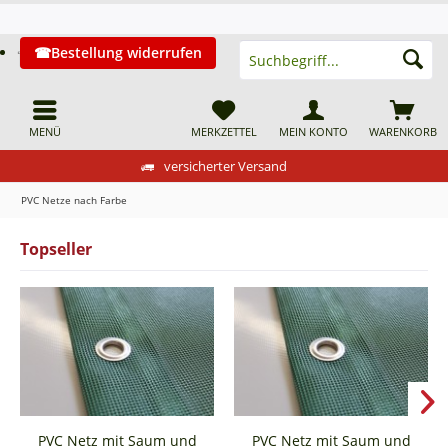
Bestellung widerrufen
MENÜ
MERKZETTEL
MEIN KONTO
WARENKORB
versicherter Versand
PVC Netze nach Farbe
Topseller
PVC Netz mit Saum und
PVC Netz mit Saum und