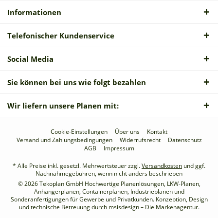
Informationen
Telefonischer Kundenservice
Social Media
Sie können bei uns wie folgt bezahlen
Wir liefern unsere Planen mit:
Cookie-Einstellungen
Über uns
Kontakt
Versand und Zahlungsbedingungen
Widerrufsrecht
Datenschutz
AGB
Impressum
* Alle Preise inkl. gesetzl. Mehrwertsteuer zzgl.
Versandkosten
und ggf.
Nachnahmegebühren, wenn nicht anders beschrieben
© 2026 Tekoplan GmbH Hochwertige Planenlösungen, LKW-Planen,
Anhängerplanen, Containerplanen, Industrieplanen und
Sonderanfertigungen für Gewerbe und Privatkunden. Konzeption, Design
und technische Betreuung durch
msisdesign – Die Markenagentur
.