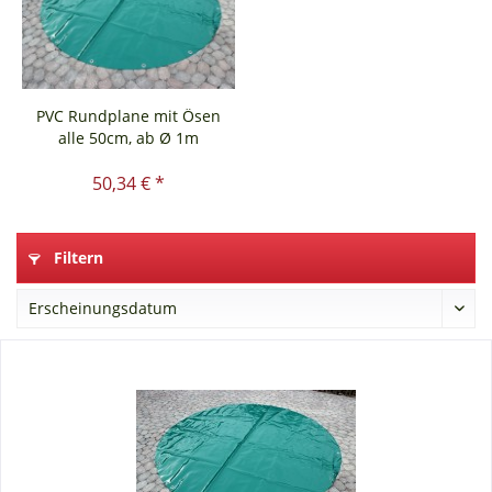
PVC Rundplane mit Ösen
alle 50cm, ab Ø 1m
50,34 € *
Filtern