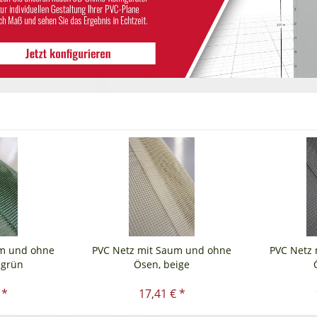
um und ohne
PVC Netz mit Saum und ohne
PVC Netz
sgrün
Ösen, beige
 *
17,41 € *