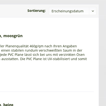
Sortierung:
n, moosgrün
eller Planenqualität 460g/qm nach Ihren Angaben
n einen stabilen rundum verschweißten Saum in der
. Jede PVC Plane lässt sich bei uns mit verzinkten Ösen
usstatten. Die PVC Plane ist UV-stabilisiert und somit
, beige