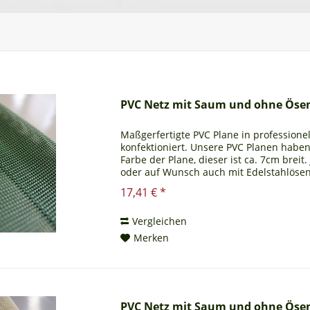
PVC Netz mit Saum und ohne Öse
Maßgerfertigte PVC Plane in profession
konfektioniert. Unsere PVC Planen habe
Farbe der Plane, dieser ist ca. 7cm breit
oder auf Wunsch auch mit Edelstahlösen a
beständig...
17,41 € *
Vergleichen
Merken
PVC Netz mit Saum und ohne Ösen