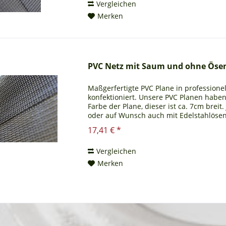
Vergleichen
Merken
PVC Netz mit Saum und ohne Öse
Maßgerfertigte PVC Plane in profession
konfektioniert. Unsere PVC Planen habe
Farbe der Plane, dieser ist ca. 7cm breit
oder auf Wunsch auch mit Edelstahlösen a
beständig...
17,41 € *
Vergleichen
Merken