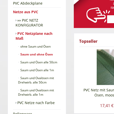
PVC Abdeckplane
Netze aus PVC
»» PVC NETZ
KONFIGURATOR
PVC Netzplane nach
Maß
Topseller
ohne Saum und Ösen
Saum und ohne Ösen
Saum und Ösen alle 50cm
Saum und Ösen alle 1m
Saum und Ovalösen mit
Drehwirb. alle 50cm
PVC Netz mit Sa
Saum und Ovalösen mit
Drehwirb. alle 1m
Ösen, moo
PVC Netze nach Farbe
17,41 €
Rollenware