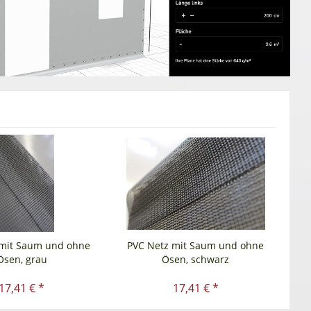
 mit Saum und ohne
PVC Netz mit Saum und ohne
Ösen, grau
Ösen, schwarz
17,41 € *
17,41 € *