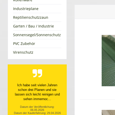
Industrieplane
Reptilienschutzzaun
Garten / Bau / Industrie
Sonnensegel/Sonnenschutz
PVC Zubehör
Virenschutz
Top Service, top Produkt
Datum der Veröffentlichung:
10.04.2026
Datum der Kauferfahrung: 31.03.2026