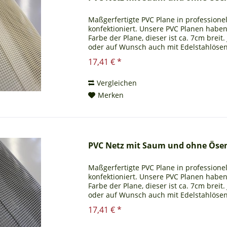
Maßgerfertigte PVC Plane in profession
konfektioniert. Unsere PVC Planen habe
Farbe der Plane, dieser ist ca. 7cm breit
oder auf Wunsch auch mit Edelstahlösen a
beständig...
17,41 € *
Vergleichen
Merken
PVC Netz mit Saum und ohne Ösen
Maßgerfertigte PVC Plane in profession
konfektioniert. Unsere PVC Planen habe
Farbe der Plane, dieser ist ca. 7cm breit
oder auf Wunsch auch mit Edelstahlösen a
beständig...
17,41 € *