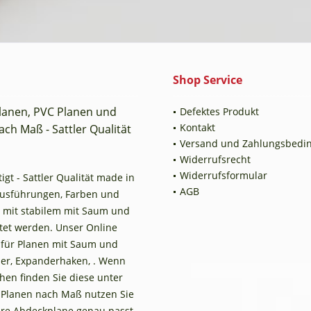
Shop Service
planen, PVC Planen und
Defektes Produkt
Kontakt
ch Maß - Sattler Qualität
Versand und Zahlungsbedi
Widerrufsrecht
Widerrufsformular
t - Sattler Qualität made in
AGB
Ausführungen, Farben und
 mit stabilem mit Saum und
tet werden. Unser Online
n für Planen mit Saum und
er, Expanderhaken, . Wenn
en finden Sie diese unter
 Planen nach Maß nutzen Sie
Ihre Abdeckplane genau passt.