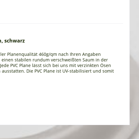
n, schwarz
eller Planenqualität 460g/qm nach Ihren Angaben
n einen stabilen rundum verschweißten Saum in der
. Jede PVC Plane lässt sich bei uns mit verzinkten Ösen
usstatten. Die PVC Plane ist UV-stabilisiert und somit