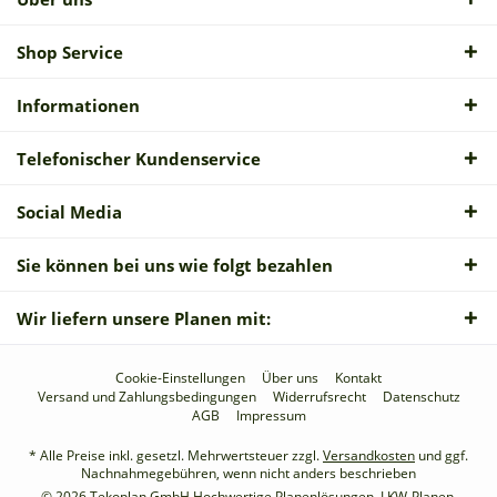
Shop Service
Informationen
Telefonischer Kundenservice
Social Media
Sie können bei uns wie folgt bezahlen
Wir liefern unsere Planen mit:
Cookie-Einstellungen
Über uns
Kontakt
Versand und Zahlungsbedingungen
Widerrufsrecht
Datenschutz
AGB
Impressum
* Alle Preise inkl. gesetzl. Mehrwertsteuer zzgl.
Versandkosten
und ggf.
Nachnahmegebühren, wenn nicht anders beschrieben
© 2026 Tekoplan GmbH Hochwertige Planenlösungen, LKW-Planen,