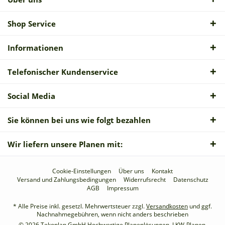
Shop Service
Informationen
Telefonischer Kundenservice
Social Media
Sie können bei uns wie folgt bezahlen
Wir liefern unsere Planen mit:
Cookie-Einstellungen
Über uns
Kontakt
Versand und Zahlungsbedingungen
Widerrufsrecht
Datenschutz
AGB
Impressum
* Alle Preise inkl. gesetzl. Mehrwertsteuer zzgl.
Versandkosten
und ggf.
Nachnahmegebühren, wenn nicht anders beschrieben
© 2026 Tekoplan GmbH Hochwertige Planenlösungen, LKW-Planen,