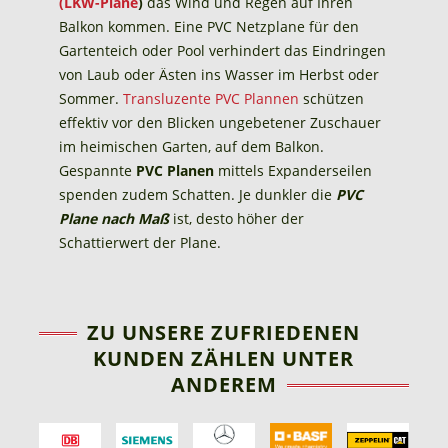
(LKW-Plane
)
das Wind und Regen auf Ihren
Balkon kommen. Eine PVC Netzplane für den
Gartenteich oder Pool verhindert das Eindringen
von Laub oder Ästen ins Wasser im Herbst oder
Sommer.
Transluzente PVC Plannen
schützen
effektiv vor den Blicken ungebetener Zuschauer
im heimischen Garten, auf dem Balkon.
Gespannte
PVC Planen
mittels Expanderseilen
spenden zudem Schatten. Je dunkler die
PVC
Plane nach Maß
ist, desto höher der
Schattierwert der Plane.
ZU UNSERE ZUFRIEDENEN
KUNDEN ZÄHLEN UNTER
ANDEREM