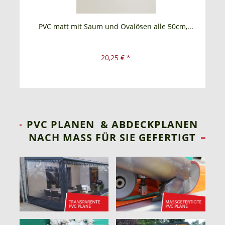
m,...
PVC matt mit Saum und Ovalösen alle 50cm,...
P
20,25 € *
PVC PLANEN & ABDECKPLANEN
NACH MASS FÜR SIE GEFERTIGT