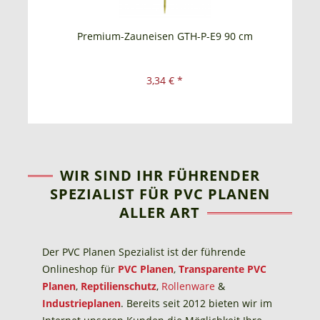
SET
Premium-Zauneisen GTH-P-E9 90 cm
3,34 € *
WIR SIND IHR FÜHRENDER
SPEZIALIST FÜR PVC PLANEN
ALLER ART
Der PVC Planen Spezialist ist der führende
Onlineshop für
PVC Planen
,
Transparente PVC
Planen
,
Reptilienschutz
,
Rollenware
&
Industrieplanen
. Bereits seit 2012 bieten wir im