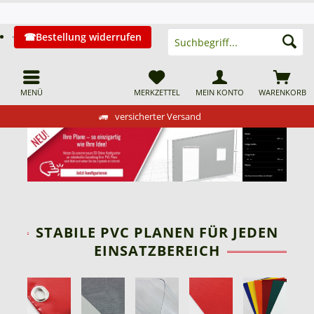
Bestellung widerrufen
MENÜ
MERKZETTEL
MEIN KONTO
WARENKORB
versicherter Versand
STABILE PVC PLANEN FÜR JEDEN
EINSATZBEREICH