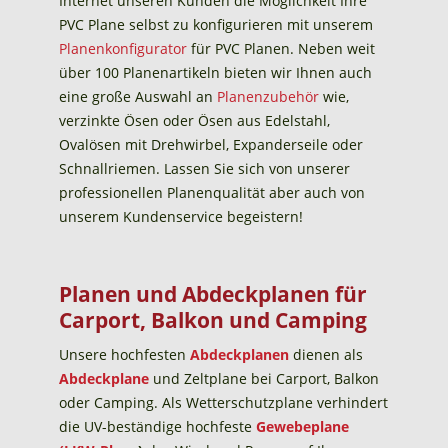
Internet unseren Kunden die Möglichkeit Ihre
PVC Plane selbst zu konfigurieren mit unserem
Planenkonfigurator
für PVC Planen. Neben weit
über 100 Planenartikeln bieten wir Ihnen auch
eine große Auswahl an
Planenzubehör
wie,
verzinkte Ösen oder Ösen aus Edelstahl,
Ovalösen mit Drehwirbel, Expanderseile oder
Schnallriemen. Lassen Sie sich von unserer
professionellen Planenqualität aber auch von
unserem Kundenservice begeistern!
Planen und Abdeckplanen für
Carport, Balkon und Camping
Unsere hochfesten
Abdeckplanen
dienen als
Abdeckplane
und Zeltplane bei Carport, Balkon
oder Camping. Als Wetterschutzplane verhindert
die UV-beständige hochfeste
Gewebeplane