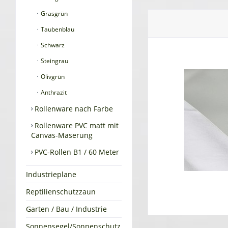
Grasgrün
Taubenblau
Schwarz
Steingrau
Olivgrün
Anthrazit
Rollenware nach Farbe
Rollenware PVC matt mit
Canvas-Maserung
PVC-Rollen B1 / 60 Meter
Industrieplane
Reptilienschutzzaun
Garten / Bau / Industrie
Sonnensegel/Sonnenschutz