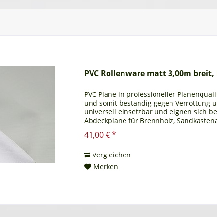
PVC Rollenware matt 3,00m breit, 
PVC Plane in professioneller Planenqualit
und somit beständig gegen Verrottung 
universell einsetzbar und eignen sich b
Abdeckplane für Brennholz, Sandkastena
Ihnen auch ein...
41,00 € *
Vergleichen
Merken