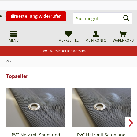
Bestellung widerrufen
MENÜ
MERKZETTEL
MEIN KONTO
WARENKORB
versicherter Versand
Grau
Topseller
PVC Netz mit Saum und
PVC Netz mit Saum und