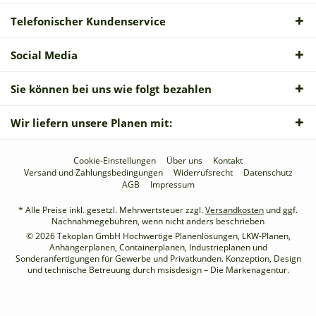
Telefonischer Kundenservice
Social Media
Sie können bei uns wie folgt bezahlen
Wir liefern unsere Planen mit:
Cookie-Einstellungen
Über uns
Kontakt
Versand und Zahlungsbedingungen
Widerrufsrecht
Datenschutz
AGB
Impressum
* Alle Preise inkl. gesetzl. Mehrwertsteuer zzgl.
Versandkosten
und ggf.
Nachnahmegebühren, wenn nicht anders beschrieben
© 2026 Tekoplan GmbH Hochwertige Planenlösungen, LKW-Planen,
Anhängerplanen, Containerplanen, Industrieplanen und
Sonderanfertigungen für Gewerbe und Privatkunden. Konzeption, Design
und technische Betreuung durch
msisdesign – Die Markenagentur
.