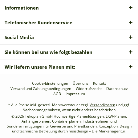
Informationen
Telefonischer Kundenservice
Social Media
Sie können bei uns wie folgt bezahlen
Wir liefern unsere Planen mit:
Cookie-Einstellungen
Über uns
Kontakt
Versand und Zahlungsbedingungen
Widerrufsrecht
Datenschutz
AGB
Impressum
* Alle Preise inkl. gesetzl. Mehrwertsteuer zzgl.
Versandkosten
und ggf.
Nachnahmegebühren, wenn nicht anders beschrieben
© 2026 Tekoplan GmbH Hochwertige Planenlösungen, LKW-Planen,
Anhängerplanen, Containerplanen, Industrieplanen und
Sonderanfertigungen für Gewerbe und Privatkunden. Konzeption, Design
und technische Betreuung durch
msisdesign – Die Markenagentur
.