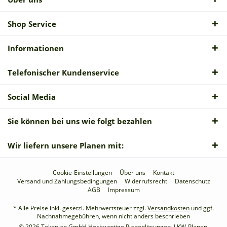
Shop Service
Informationen
Telefonischer Kundenservice
Social Media
Sie können bei uns wie folgt bezahlen
Wir liefern unsere Planen mit:
Cookie-Einstellungen
Über uns
Kontakt
Versand und Zahlungsbedingungen
Widerrufsrecht
Datenschutz
AGB
Impressum
* Alle Preise inkl. gesetzl. Mehrwertsteuer zzgl.
Versandkosten
und ggf.
Nachnahmegebühren, wenn nicht anders beschrieben
© 2026 Tekoplan GmbH Hochwertige Planenlösungen, LKW-Planen,