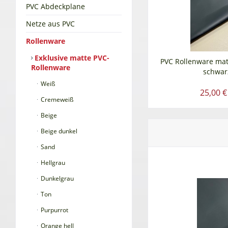
PVC Abdeckplane
Netze aus PVC
Rollenware
Exklusive matte PVC-
PVC Rollenware matt
Rollenware
schwar
Weiß
25,00 €
Cremeweiß
Beige
Beige dunkel
Sand
Hellgrau
Dunkelgrau
Ton
Purpurrot
Orange hell