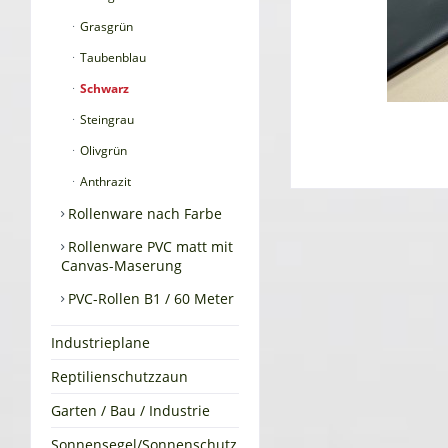
Grasgrün
Taubenblau
Schwarz
Steingrau
Olivgrün
Anthrazit
Rollenware nach Farbe
Rollenware PVC matt mit
Canvas-Maserung
PVC-Rollen B1 / 60 Meter
Industrieplane
Reptilienschutzzaun
Garten / Bau / Industrie
Sonnensegel/Sonnenschutz