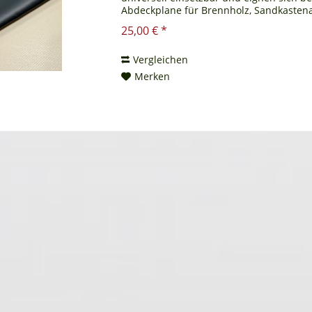
Abdeckplane für Brennholz, Sandkastena
Ihnen auch ein...
25,00 € *
Vergleichen
Merken