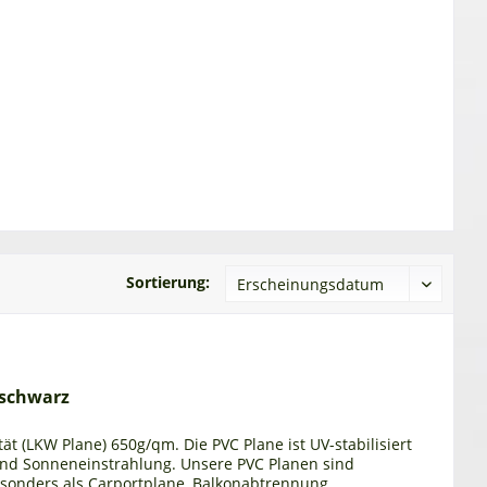
Sortierung:
 schwarz
ät (LKW Plane) 650g/qm. Die PVC Plane ist UV-stabilisiert
und Sonneneinstrahlung. Unsere PVC Planen sind
esonders als Carportplane, Balkonabtrennung,