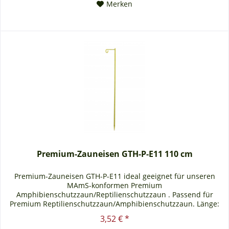
Merken
Premium-Zauneisen GTH-P-E11 110 cm
Premium-Zauneisen GTH-P-E11 ideal geeignet für unseren
MAmS-konformen Premium
Amphibienschutzzaun/Reptilienschutzzaun . Passend für
Premium Reptilienschutzzaun/Amphibienschutzzaun. Länge:
1100 mm Durchmesser: 12 mm Gewicht: 1,20 Kg
3,52 € *