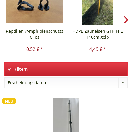
Reptilien-/Amphibienschutzzaun
HDPE-Zauneisen GTH-H-E
Clips
110cm gelb
0,52 € *
4,49 € *
Filtern
NEU