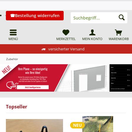
Bestellung widerrufen
MENÜ
MERKZETTEL
MEIN KONTO
WARENKORB
versicherter Versand
Zubehör
Topseller
NEU