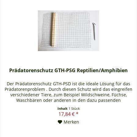
Prädatorenschutz GTH-PSG Reptilien/Amphibien
Der Prädatorenschutz GTH-PSD ist die ideale Lösung für das
Prädatorenproblem . Durch diesen Schutz wird das eingreifen
verschiedener Tiere, zum Beispiel Wildschweine, Füchse,
Waschbären oder anderen in den dazu passenden
Reptilieneimer/Amphibieneimer , verhindert. Dieses
Inhalt
1 Stück
verhinderte Eingreifen ist im Bereich des Natur- und
17,84 € *
Tierschutzes unabdinglich. Der Prädatorenschutz ist...
Merken