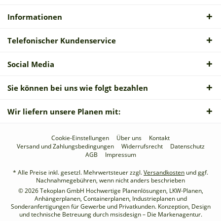
Informationen
Telefonischer Kundenservice
Social Media
Sie können bei uns wie folgt bezahlen
Wir liefern unsere Planen mit:
Cookie-Einstellungen
Über uns
Kontakt
Versand und Zahlungsbedingungen
Widerrufsrecht
Datenschutz
AGB
Impressum
* Alle Preise inkl. gesetzl. Mehrwertsteuer zzgl.
Versandkosten
und ggf.
Nachnahmegebühren, wenn nicht anders beschrieben
© 2026 Tekoplan GmbH Hochwertige Planenlösungen, LKW-Planen,
Anhängerplanen, Containerplanen, Industrieplanen und
Sonderanfertigungen für Gewerbe und Privatkunden. Konzeption, Design
und technische Betreuung durch
msisdesign – Die Markenagentur
.