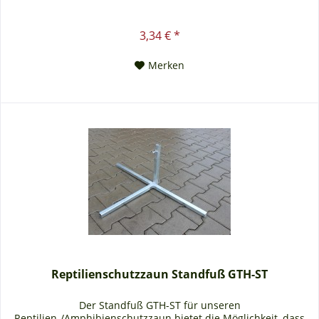
3,34 € *
Merken
Reptilienschutzzaun Standfuß GTH-ST
Der Standfuß GTH-ST für unseren
Reptilien-/Amphibienschutzzaun bietet die Möglichkeit, dass