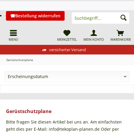
Bestellung widerrufen
MENÜ
MERKZETTEL
MEIN KONTO
WARENKORB
versicherter Versand
Gerüstschutzplane
Gerüstschutzplane
Bitte fragen Sie diesen Artikel bei uns an. Am einfachsten
geht dies per E-Mail: info@tekoplan-planen.de Oder per