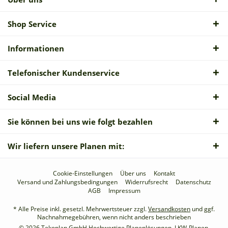
Shop Service
Informationen
Telefonischer Kundenservice
Social Media
Sie können bei uns wie folgt bezahlen
Wir liefern unsere Planen mit:
Cookie-Einstellungen
Über uns
Kontakt
Versand und Zahlungsbedingungen
Widerrufsrecht
Datenschutz
AGB
Impressum
* Alle Preise inkl. gesetzl. Mehrwertsteuer zzgl.
Versandkosten
und ggf.
Nachnahmegebühren, wenn nicht anders beschrieben
© 2026 Tekoplan GmbH Hochwertige Planenlösungen, LKW-Planen,