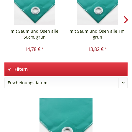
mit Saum und Ösen alle
mit Saum und Ösen alle 1m,
50cm, grün
grün
14,78 € *
13,82 € *
Filtern