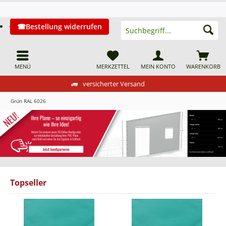
Bestellung widerrufen
MENÜ
MERKZETTEL
MEIN KONTO
WARENKORB
versicherter Versand
Grün RAL 6026
Topseller