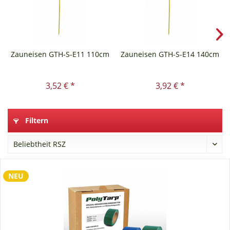
Zauneisen GTH-S-E11 110cm
Zauneisen GTH-S-E14 140cm
3,52 € *
3,92 € *
Filtern
NEU