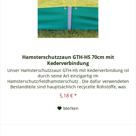
Hamsterschutzzaun GTH-HS 70cm mit
Kederverbindung
Unser Hamsterschutzzaun GTH-HS mit Kederverbindung ist
durch seine Art einzigartig im
Hamsterschutz/Feldhamsterschutz . Die dafür verwendeten
Bestandteile sind hauptsächlich recycelte Rohstoffe, was
unseren Hamsterschutzzaun nachhaltig auszeichnet. Durch
5,18 € *
das äußerst stabile und robuste Material ist dieser
Hamsterschutzzaun wegen seiner langen Lebensdauer und...
Merken