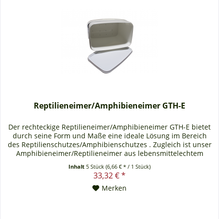
Reptilieneimer/Amphibieneimer GTH-E
Der rechteckige Reptilieneimer/Amphibieneimer GTH-E bietet
durch seine Form und Maße eine ideale Lösung im Bereich
des Reptilienschutzes/Amphibienschutzes . Zugleich ist unser
Amphibieneimer/Reptilieneimer aus lebensmittelechtem
Kunststoff, was ihn für diesen Einsatz prädestiniert. Zudem
Inhalt
5 Stück
(6,66 € * / 1 Stück)
kommen die auf Wunsch gefertigten
33,32 € *
Entwässerungsöffnungen, die das Ablaufen und Absickern...
Merken