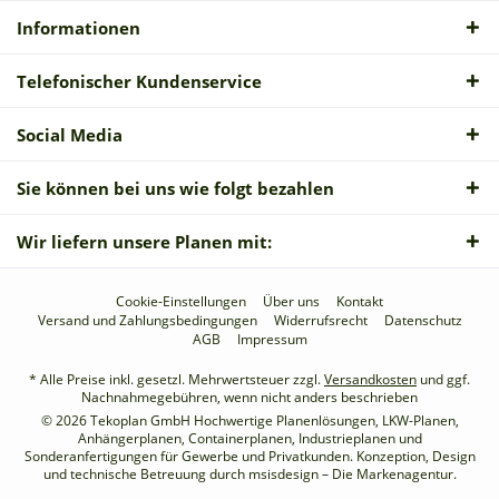
Informationen
Telefonischer Kundenservice
Social Media
Sie können bei uns wie folgt bezahlen
Wir liefern unsere Planen mit:
Cookie-Einstellungen
Über uns
Kontakt
Versand und Zahlungsbedingungen
Widerrufsrecht
Datenschutz
AGB
Impressum
* Alle Preise inkl. gesetzl. Mehrwertsteuer zzgl.
Versandkosten
und ggf.
Nachnahmegebühren, wenn nicht anders beschrieben
© 2026 Tekoplan GmbH Hochwertige Planenlösungen, LKW-Planen,
Anhängerplanen, Containerplanen, Industrieplanen und
Sonderanfertigungen für Gewerbe und Privatkunden. Konzeption, Design
und technische Betreuung durch
msisdesign – Die Markenagentur
.