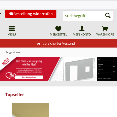
Bestellung widerrufen
MENÜ
MERKZETTEL
MEIN KONTO
WARENKORB
versicherter Versand
Beige dunkel
Topseller