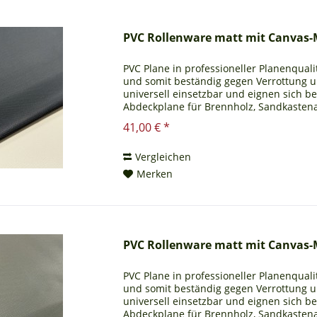
PVC Rollenware matt mit Canvas-
PVC Plane in professioneller Planenqualit
und somit beständig gegen Verrottung 
universell einsetzbar und eignen sich b
Abdeckplane für Brennholz, Sandkastena
Ihnen auch ein...
41,00 € *
Vergleichen
Merken
PVC Rollenware matt mit Canvas-
PVC Plane in professioneller Planenqualit
und somit beständig gegen Verrottung 
universell einsetzbar und eignen sich b
Abdeckplane für Brennholz, Sandkastena