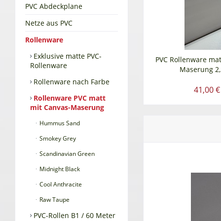
PVC Abdeckplane
Netze aus PVC
Rollenware
Exklusive matte PVC-
PVC Rollenware mat
Rollenware
Maserung 2,
Rollenware nach Farbe
41,00 €
Rollenware PVC matt
mit Canvas-Maserung
Hummus Sand
Smokey Grey
Scandinavian Green
Midnight Black
Cool Anthracite
Raw Taupe
PVC-Rollen B1 / 60 Meter