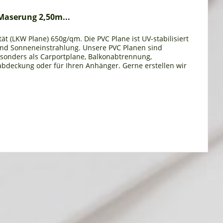
Maserung 2,50m...
ät (LKW Plane) 650g/qm. Die PVC Plane ist UV-stabilisiert
und Sonneneinstrahlung. Unsere PVC Planen sind
esonders als Carportplane, Balkonabtrennung,
bdeckung oder für Ihren Anhänger. Gerne erstellen wir