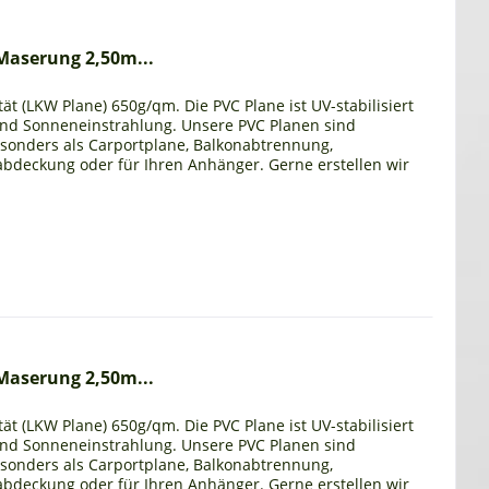
Maserung 2,50m...
ät (LKW Plane) 650g/qm. Die PVC Plane ist UV-stabilisiert
und Sonneneinstrahlung. Unsere PVC Planen sind
esonders als Carportplane, Balkonabtrennung,
bdeckung oder für Ihren Anhänger. Gerne erstellen wir
Maserung 2,50m...
ät (LKW Plane) 650g/qm. Die PVC Plane ist UV-stabilisiert
und Sonneneinstrahlung. Unsere PVC Planen sind
esonders als Carportplane, Balkonabtrennung,
bdeckung oder für Ihren Anhänger. Gerne erstellen wir