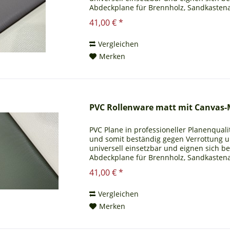
Abdeckplane für Brennholz, Sandkastena
Ihnen auch ein...
41,00 € *
Vergleichen
Merken
PVC Rollenware matt mit Canvas-
PVC Plane in professioneller Planenqualit
und somit beständig gegen Verrottung 
universell einsetzbar und eignen sich b
Abdeckplane für Brennholz, Sandkastena
Ihnen auch ein...
41,00 € *
Vergleichen
Merken