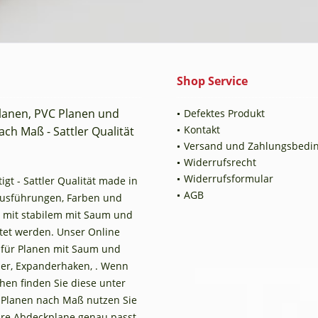
Shop Service
planen, PVC Planen und
Defektes Produkt
Kontakt
ch Maß - Sattler Qualität
Versand und Zahlungsbedi
Widerrufsrecht
Widerrufsformular
t - Sattler Qualität made in
AGB
Ausführungen, Farben und
 mit stabilem mit Saum und
tet werden. Unser Online
n für Planen mit Saum und
er, Expanderhaken, . Wenn
en finden Sie diese unter
 Planen nach Maß nutzen Sie
Ihre Abdeckplane genau passt.