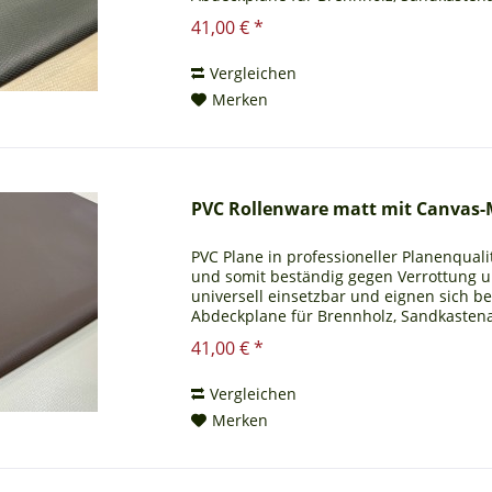
Ihnen auch ein...
41,00 € *
Vergleichen
Merken
PVC Rollenware matt mit Canvas-
PVC Plane in professioneller Planenqualit
und somit beständig gegen Verrottung 
universell einsetzbar und eignen sich b
Abdeckplane für Brennholz, Sandkastena
Ihnen auch ein...
41,00 € *
Vergleichen
Merken