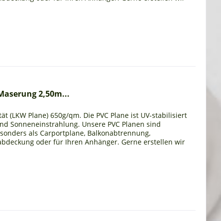
Maserung 2,50m...
ät (LKW Plane) 650g/qm. Die PVC Plane ist UV-stabilisiert
und Sonneneinstrahlung. Unsere PVC Planen sind
esonders als Carportplane, Balkonabtrennung,
bdeckung oder für Ihren Anhänger. Gerne erstellen wir