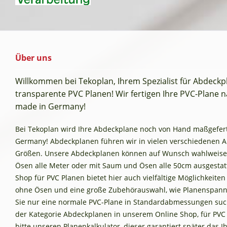
Über uns
Willkommen bei Tekoplan, Ihrem Spezialist für Abdeck
transparente PVC Planen! Wir fertigen Ihre PVC-Plane na
made in Germany!
Bei Tekoplan wird Ihre Abdeckplane noch von Hand maßgefertig
Germany! Abdeckplanen führen wir in vielen verschiedenen 
Größen. Unsere Abdeckplanen können auf Wunsch wahlweise
Ösen alle Meter oder mit Saum und Ösen alle 50cm ausgestat
Shop für PVC Planen bietet hier auch vielfältige Möglichkeite
ohne Ösen und eine große Zubehörauswahl, wie Planenspann
Sie nur eine normale PVC-Plane in Standardabmessungen such
der Kategorie Abdeckplanen in unserem Online Shop, für PVC
bitte unseren Planenkalkulator, dieser garantiert später das 