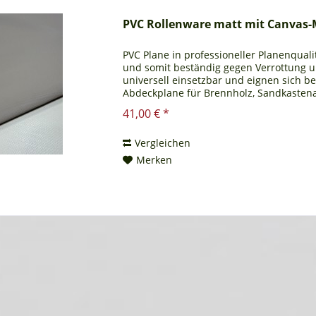
PVC Rollenware matt mit Canvas-
PVC Plane in professioneller Planenqualit
und somit beständig gegen Verrottung 
universell einsetzbar und eignen sich b
Abdeckplane für Brennholz, Sandkastena
Ihnen auch ein...
41,00 € *
Vergleichen
Merken