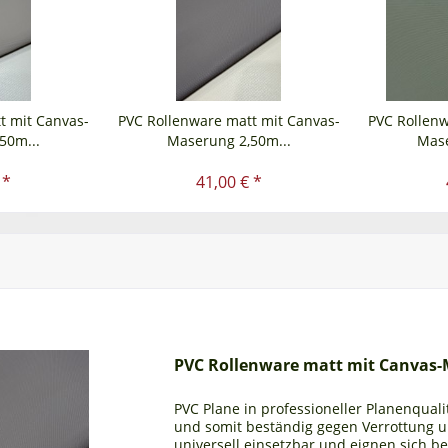
t mit Canvas-
PVC Rollenware matt mit Canvas-
PVC Rollenw
50m...
Maserung 2,50m...
Mase
 *
41,00 € *
PVC Rollenware matt mit Canvas-
PVC Plane in professioneller Planenqualit
und somit beständig gegen Verrottung 
universell einsetzbar und eignen sich b