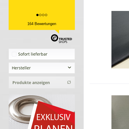
164 Bewertungen
Sofort lieferbar
Hersteller
Tekoplan GmbH
Produkte anzeigen