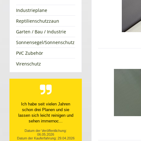
Industrieplane
Reptilienschutzzaun
Garten / Bau / Industrie
Sonnensegel/Sonnenschutz
PVC Zubehör
Virenschutz
Top Service, top Produkt
Datum der Veröffentlichung:
10.04.2026
Datum der Kauferfahrung: 31.03.2026