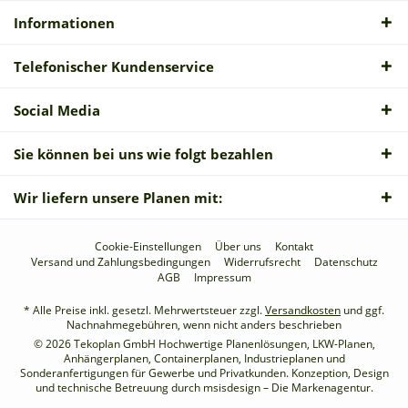
Informationen
Telefonischer Kundenservice
Social Media
Sie können bei uns wie folgt bezahlen
Wir liefern unsere Planen mit:
Cookie-Einstellungen
Über uns
Kontakt
Versand und Zahlungsbedingungen
Widerrufsrecht
Datenschutz
AGB
Impressum
* Alle Preise inkl. gesetzl. Mehrwertsteuer zzgl.
Versandkosten
und ggf.
Nachnahmegebühren, wenn nicht anders beschrieben
© 2026 Tekoplan GmbH Hochwertige Planenlösungen, LKW-Planen,
Anhängerplanen, Containerplanen, Industrieplanen und
Sonderanfertigungen für Gewerbe und Privatkunden. Konzeption, Design
und technische Betreuung durch
msisdesign – Die Markenagentur
.