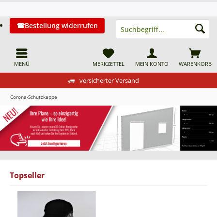
Bestellung widerrufen
MENÜ
MERKZETTEL
MEIN KONTO
WARENKORB
versicherter Versand
Corona-Schutzkappe
Topseller