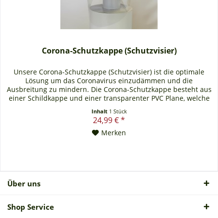
Corona-Schutzkappe (Schutzvisier)
Unsere Corona-Schutzkappe (Schutzvisier) ist die optimale
Lösung um das Coronavirus einzudämmen und die
Ausbreitung zu mindern. Die Corona-Schutzkappe besteht aus
einer Schildkappe und einer transparenter PVC Plane, welche
mit Druckknöpfen an dieser befestigt ist. Durch die lang
Inhalt
1 Stück
herunterhängende transparente PVC Plane wird der Kontakt
24,99 € *
zwischen Händen und den Schleimhäuten...
Merken
Über uns
Shop Service