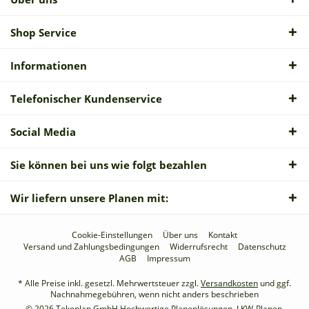
Shop Service
Informationen
Telefonischer Kundenservice
Social Media
Sie können bei uns wie folgt bezahlen
Wir liefern unsere Planen mit:
Cookie-Einstellungen
Über uns
Kontakt
Versand und Zahlungsbedingungen
Widerrufsrecht
Datenschutz
AGB
Impressum
* Alle Preise inkl. gesetzl. Mehrwertsteuer zzgl.
Versandkosten
und ggf.
Nachnahmegebühren, wenn nicht anders beschrieben
© 2026 Tekoplan GmbH Hochwertige Planenlösungen, LKW-Planen,