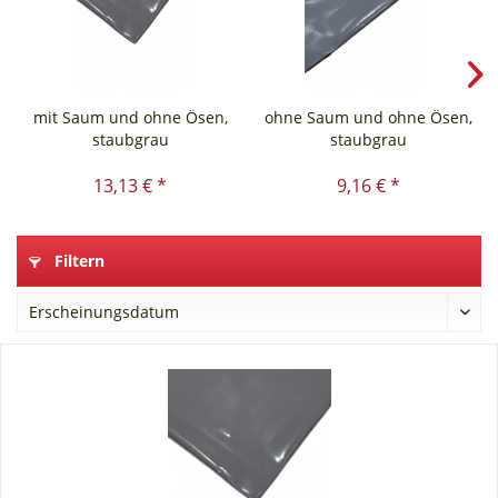
mit Saum und ohne Ösen,
ohne Saum und ohne Ösen,
staubgrau
staubgrau
13,13 € *
9,16 € *
Filtern