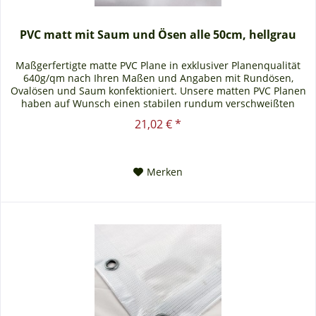
PVC matt mit Saum und Ösen alle 50cm, hellgrau
Maßgerfertigte matte PVC Plane in exklusiver Planenqualität
640g/qm nach Ihren Maßen und Angaben mit Rundösen,
Ovalösen und Saum konfektioniert. Unsere matten PVC Planen
haben auf Wunsch einen stabilen rundum verschweißten
Saum in der...
21,02 € *
Merken