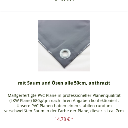
mit Saum und Ösen alle 50cm, anthrazit
Maßgerfertigte PVC Plane in professioneller Planenqualität
(LKW Plane) 680g/qm nach Ihren Angaben konfektioniert.
Unsere PVC Planen haben einen stabilen rundum
verschweißten Saum in der Farbe der Plane, dieser ist ca. 7cm
breit. Jede PVC...
14,78 € *