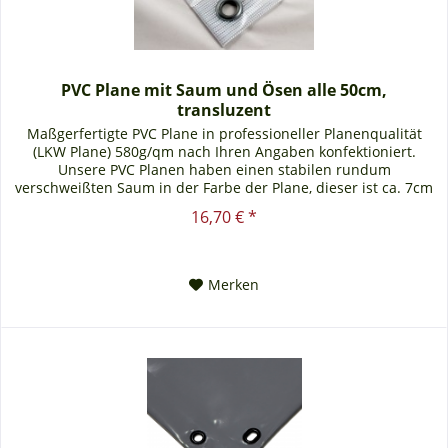
PVC Plane mit Saum und Ösen alle 50cm,
transluzent
Maßgerfertigte PVC Plane in professioneller Planenqualität
(LKW Plane) 580g/qm nach Ihren Angaben konfektioniert.
Unsere PVC Planen haben einen stabilen rundum
verschweißten Saum in der Farbe der Plane, dieser ist ca. 7cm
breit. Jede PVC...
16,70 € *
Merken