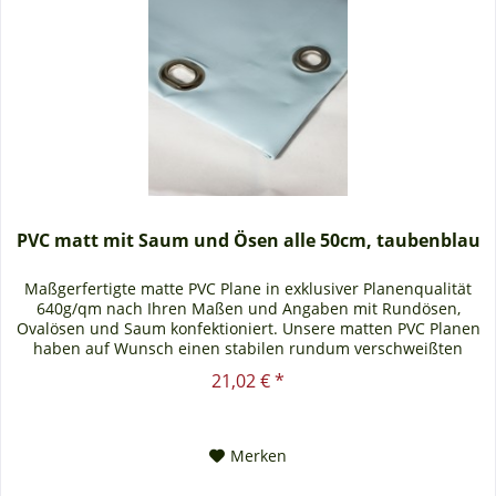
PVC matt mit Saum und Ösen alle 50cm, taubenblau
Maßgerfertigte matte PVC Plane in exklusiver Planenqualität
640g/qm nach Ihren Maßen und Angaben mit Rundösen,
Ovalösen und Saum konfektioniert. Unsere matten PVC Planen
haben auf Wunsch einen stabilen rundum verschweißten
Saum in der...
21,02 € *
Merken