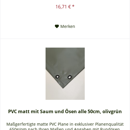
Saum in der...
16,71 € *
Merken
PVC matt mit Saum und Ösen alle 50cm, olivgrün
Maßgerfertigte matte PVC Plane in exklusiver Planenqualität
650g/qm nach Ihren Maßen und Angaben mit Rundösen,