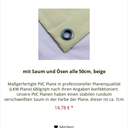
mit Saum und Ösen alle 50cm, beige
Maßgerfertigte PVC Plane in professioneller Planenqualität
(LKW Plane) 680g/qm nach Ihren Angaben konfektioniert.
Unsere PVC Planen haben einen stabilen rundum
verschweißten Saum in der Farbe der Plane, dieser ist ca. 7cm
breit. Jede PVC...
14,78 € *
Merken