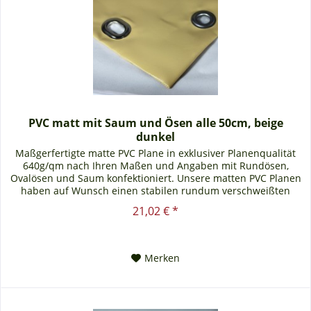
PVC matt mit Saum und Ösen alle 50cm, beige
dunkel
Maßgerfertigte matte PVC Plane in exklusiver Planenqualität
640g/qm nach Ihren Maßen und Angaben mit Rundösen,
Ovalösen und Saum konfektioniert. Unsere matten PVC Planen
haben auf Wunsch einen stabilen rundum verschweißten
Saum in der...
21,02 € *
Merken