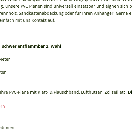
. Unsere PVC Planen sind universell einsetzbar und eignen sich 
ennholz, Sandkastenabdeckung oder für Ihren Anhänger. Gerne ers
infach mit uns Kontakt auf.
1 schwer entflammbar 2. Wahl
 Meter
ter
Ihre PVC-Plane mit Klett- & Flauschband, Lufthutzen, Zollseil etc.
D
ationen