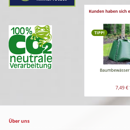
Kunden haben sich e
TIPP!
Baumbewässer
7,49 € 
Über uns