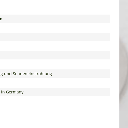
qm
tung und Sonneneinstrahlung
e in Germany