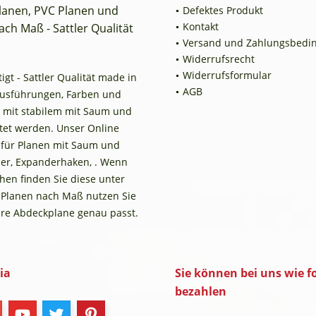
planen, PVC Planen und
Defektes Produkt
Kontakt
ch Maß - Sattler Qualität
Versand und Zahlungsbedi
Widerrufsrecht
Widerrufsformular
t - Sattler Qualität made in
AGB
Ausführungen, Farben und
 mit stabilem mit Saum und
tet werden. Unser Online
n für Planen mit Saum und
er, Expanderhaken, . Wenn
en finden Sie diese unter
 Planen nach Maß nutzen Sie
Ihre Abdeckplane genau passt.
ia
Sie können bei uns wie fo
bezahlen