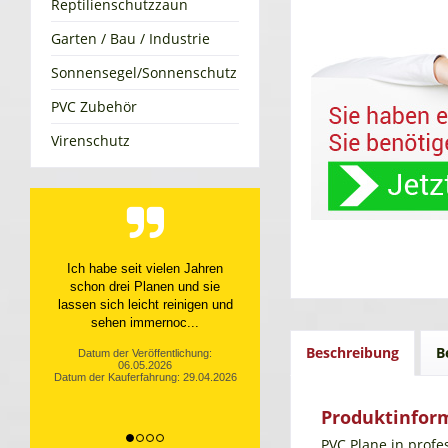
Reptilienschutzzaun
Garten / Bau / Industrie
Sonnensegel/Sonnenschutz
PVC Zubehör
Virenschutz
Ich habe seit vielen Jahren
schon drei Planen und sie
lassen sich leicht reinigen und
sehen immernoc...
Beschreibung
B
Datum der Veröffentlichung:
06.05.2026
Datum der Kauferfahrung: 29.04.2026
Produktinform
PVC Plane in profe