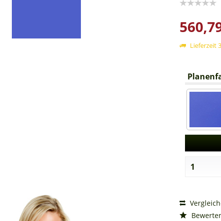
560,79
Lieferzeit 
Planenfa
Vergleic
Bewerte