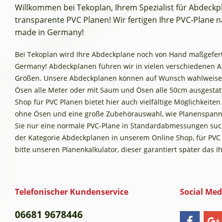
Willkommen bei Tekoplan, Ihrem Spezialist für Abdeck
transparente PVC Planen! Wir fertigen Ihre PVC-Plane na
made in Germany!
Bei Tekoplan wird Ihre Abdeckplane noch von Hand maßgefertig
Germany! Abdeckplanen führen wir in vielen verschiedenen 
Größen. Unsere Abdeckplanen können auf Wunsch wahlweise
Ösen alle Meter oder mit Saum und Ösen alle 50cm ausgestat
Shop für PVC Planen bietet hier auch vielfältige Möglichkeite
ohne Ösen und eine große Zubehörauswahl, wie Planenspann
Sie nur eine normale PVC-Plane in Standardabmessungen such
der Kategorie Abdeckplanen in unserem Online Shop, für PVC
bitte unseren Planenkalkulator, dieser garantiert später das 
Telefonischer Kundenservice
Social Med
06681 9678446