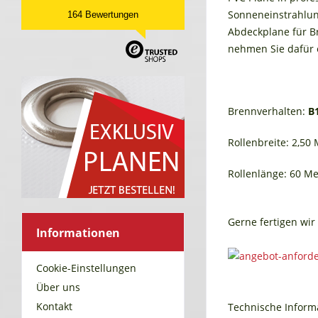
Sonneneinstrahlung
164 Bewertungen
Abdeckplane für Br
nehmen Sie dafür e
Brennverhalten:
B
Rollenbreite: 2,50
Rollenlänge: 60 Me
Gerne fertigen wir 
Informationen
Cookie-Einstellungen
Über uns
Kontakt
Technische Inform