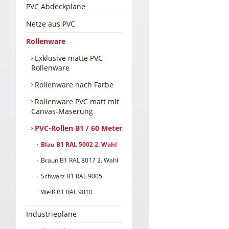
PVC Abdeckplane
Netze aus PVC
Rollenware
Exklusive matte PVC-
Rollenware
Rollenware nach Farbe
Rollenware PVC matt mit
Canvas-Maserung
PVC-Rollen B1 / 60 Meter
Blau B1 RAL 5002 2. Wahl
Braun B1 RAL 8017 2. Wahl
Schwarz B1 RAL 9005
Weiß B1 RAL 9010
Industrieplane