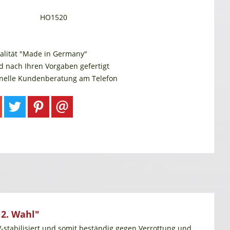
HO1520
alität "Made in Germany"
d nach Ihren Vorgaben gefertigt
onelle Kundenberatung am Telefon
 2. Wahl"
V-stabilisiert und somit beständig gegen Verrottung und