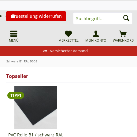
Bestellung widerrufen
MENÜ
MERKZETTEL
MEIN KONTO
WARENKORB
versicherter Versand
Schwarz B1 RAL 9005
Topseller
TIPP!
PVC Rolle B1 / schwarz RAL