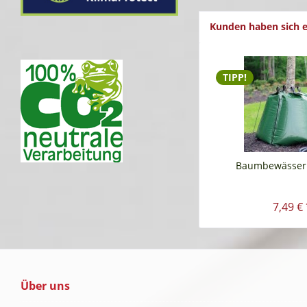
Kunden haben sich e
TIPP!
Baumbewässer
7,49 € 
Über uns