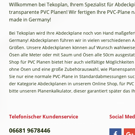
Willkommen bei Tekoplan, Ihrem Spezialist für Abdeck
transparente PVC Planen! Wir fertigen Ihre PVC-Plane na
made in Germany!
Bei Tekoplan wird Ihre Abdeckplane noch von Hand maßgefertig
Germany! Abdeckplanen führen wir in vielen verschiedenen 
Größen. Unsere Abdeckplanen können auf Wunsch wahlweise
Ösen alle Meter oder mit Saum und Ösen alle 50cm ausgestat
Shop für PVC Planen bietet hier auch vielfältige Möglichkeite
ohne Ösen und eine große Zubehörauswahl, wie Planenspann
Sie nur eine normale PVC-Plane in Standardabmessungen such
der Kategorie Abdeckplanen in unserem Online Shop, für PVC
bitte unseren Planenkalkulator, dieser garantiert später das 
Telefonischer Kundenservice
Social Med
06681 9678446