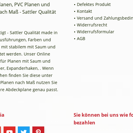
planen, PVC Planen und
Defektes Produkt
Kontakt
ch Maß - Sattler Qualität
Versand und Zahlungsbedi
Widerrufsrecht
Widerrufsformular
t - Sattler Qualität made in
AGB
Ausführungen, Farben und
 mit stabilem mit Saum und
tet werden. Unser Online
n für Planen mit Saum und
er, Expanderhaken, . Wenn
en finden Sie diese unter
 Planen nach Maß nutzen Sie
Ihre Abdeckplane genau passt.
ia
Sie können bei uns wie fo
bezahlen