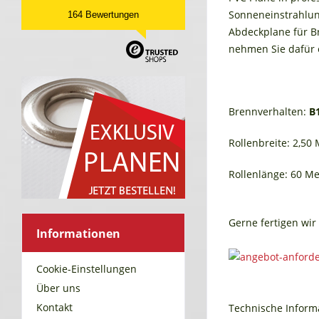
Sonneneinstrahlung
164 Bewertungen
Abdeckplane für Br
nehmen Sie dafür e
Brennverhalten:
B
Rollenbreite: 2,50
Rollenlänge: 60 Me
Gerne fertigen wir 
Informationen
Cookie-Einstellungen
Über uns
Kontakt
Technische Inform