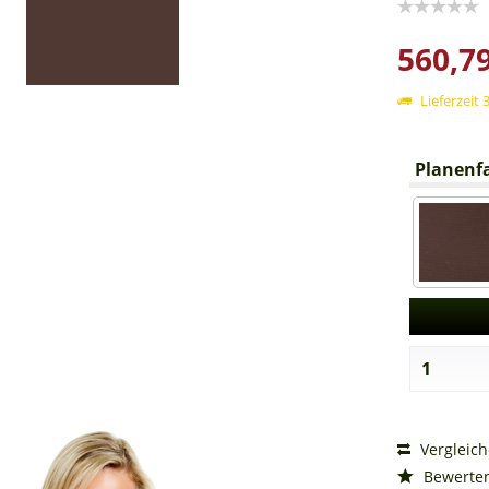
560,79
Lieferzeit 
Planenfa
Vergleic
Bewerte