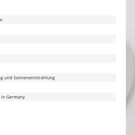
qm
tung und Sonneneinstrahlung
e in Germany