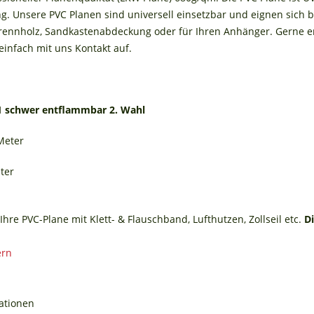
. Unsere PVC Planen sind universell einsetzbar und eignen sich 
ennholz, Sandkastenabdeckung oder für Ihren Anhänger. Gerne ers
infach mit uns Kontakt auf.
1 schwer entflammbar 2. Wahl
 Meter
ter
Ihre PVC-Plane mit Klett- & Flauschband, Lufthutzen, Zollseil etc.
D
ationen