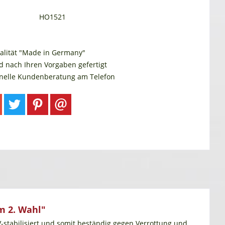
HO1521
alität "Made in Germany"
d nach Ihren Vorgaben gefertigt
onelle Kundenberatung am Telefon
m 2. Wahl"
V-stabilisiert und somit beständig gegen Verrottung und