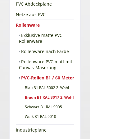
PVC Abdeckplane
Netze aus PVC
Rollenware
Exklusive matte PVC-
Rollenware
Rollenware nach Farbe
Rollenware PVC matt mit
Canvas-Maserung
PVC-Rollen B1 / 60 Meter
Blau B1 RAL 5002 2. Wahl
Braun B1 RAL 8017 2. Wahl
Schwarz B1 RAL 9005
Weiß B1 RAL 9010
Industrieplane