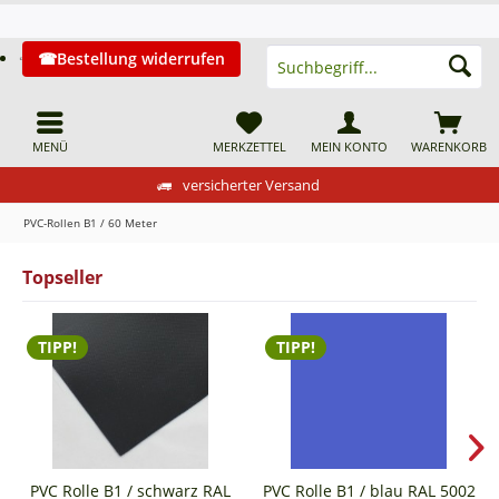
Bestellung widerrufen
MENÜ
MERKZETTEL
MEIN KONTO
WARENKORB
versicherter Versand
PVC-Rollen B1 / 60 Meter
Topseller
TIPP!
TIPP!
PVC Rolle B1 / schwarz RAL
PVC Rolle B1 / blau RAL 5002