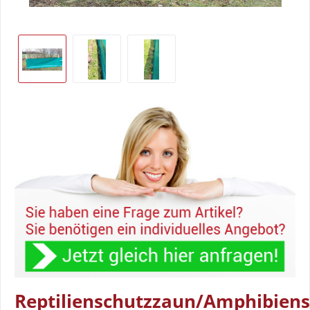
Reptilienschutzzaun/Amphibien