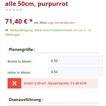
alle 50cm, purpurrot
71,40 € *
inkl. MwSt.
zzgl. Versandkosten
Maßanfertigung, daher eine Produktionszeit von ca. 5 - 10
Werktagen
Planengröße :
Breite in Meter:
Höhe in Meter:
Unter
3,39 m²
,
Gesamtpreis:
71,40 EUR
Ösenausführung :