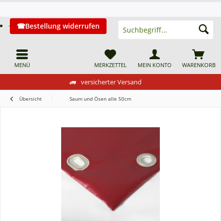
Bestellung widerrufen
MENÜ
MERKZETTEL
MEIN KONTO
WARENKORB
versicherter Versand
Übersicht
Saum und Ösen alle 50cm