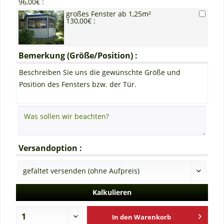
96,00€ :
großes Fenster ab 1,25m²
130,00€ :
Bemerkung (Größe/Position) :
Beschreiben Sie uns die gewünschte Größe und
Position des Fensters bzw. der Tür.
Versandoption :
Kalkulieren
In den
Warenkorb