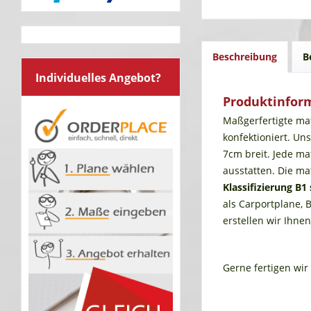
Beschreibung
B
Individuelles Angebot?
Produktinfor
Maßgerfertigte ma
konfektioniert. Un
7cm breit. Jede ma
ausstatten. Die m
Klassifizierung
B1
als Carportplane,
erstellen wir Ihne
Gerne fertigen wir 