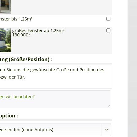
nster bis 1,25m²
großes Fenster ab 1,25m²
130,00€ :
g (Größe/Position) :
en Sie uns die gewünschte Größe und Position des
bzw. der Tür.
ption :