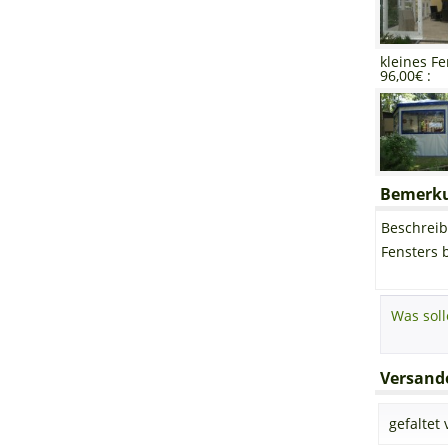
kleines Fe
96,00€ :
Bemerkun
Beschreib
Fensters 
Versando