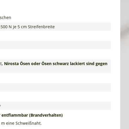
nschen
.500 N je 5 cm Streifenbreite
t
, Nirosta Ösen oder Ösen schwarz lackiert sind gegen
y
r entflammbar
(Brandverhalten)
0 m eine Schweißnaht.