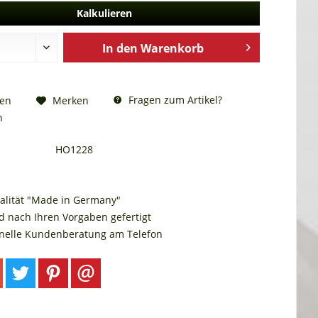
Kalkulieren
In den
Warenkorb
Fragen zum Artikel?
hen
Merken
n
HO1228
alität "Made in Germany"
d nach Ihren Vorgaben gefertigt
onelle Kundenberatung am Telefon