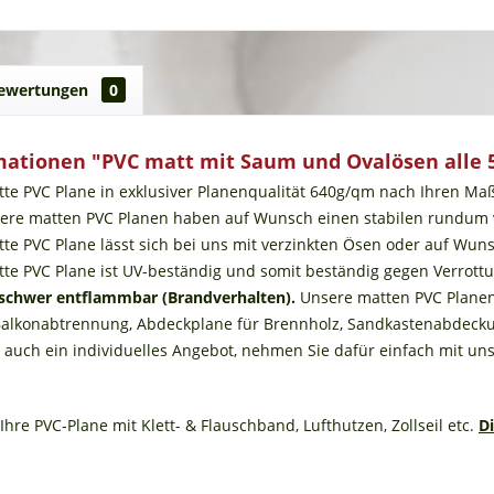
ewertungen
0
mationen "PVC matt mit Saum und Ovalösen alle 
tte PVC Plane in exklusiver Planenqualität 640g/qm nach Ihren 
sere matten PVC Planen haben auf Wunsch einen stabilen rundum ve
tte PVC Plane lässt sich bei uns mit verzinkten Ösen oder auf Wun
atte PVC Plane ist UV-beständig und somit beständig gegen Verrot
 schwer entflammbar
(Brandverhalten).
Unsere matten PVC Planen
 Balkonabtrennung, Abdeckplane für Brennholz, Sandkastenabdeckun
n auch ein individuelles Angebot, nehmen Sie dafür einfach mit uns
Ihre PVC-Plane mit Klett- & Flauschband, Lufthutzen, Zollseil etc.
D