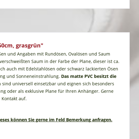
50cm, grasgrün"
Maßen und Angaben mit Rundösen, Ovalösen und Saum
rschweißten Saum in der Farbe der Plane, dieser ist ca.
sch auch mit Edelstahlösen oder schwarz lackierten Ösen
tung und Sonneneinstrahlung.
Das matte PVC besitzt die
 sind universell einsetzbar und eignen sich besonders
g oder als exklusive Plane für Ihren Anhänger. Gerne
 Kontakt auf.
ieses können Sie gerne im Feld Bemerkung anfragen.