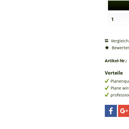
Vergleic
Bewerte
Artikel-Nr.:
Vorteile
Planenqu
Plane wir
professi