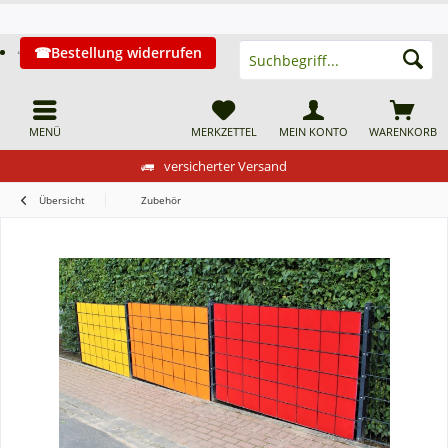
Bestellung widerrufen
MENÜ
MERKZETTEL
MEIN KONTO
WARENKORB
versicherter Versand
Übersicht
Zubehör