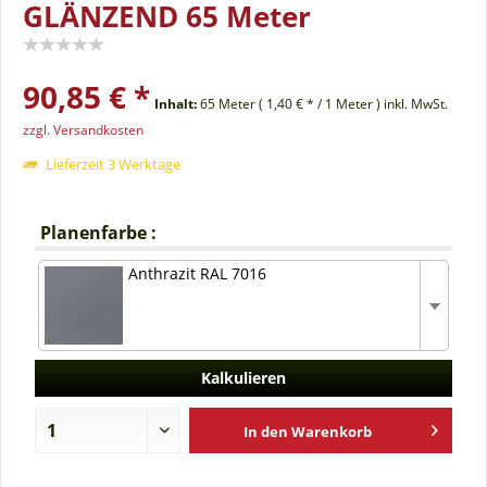
GLÄNZEND 65 Meter
90,85 € *
Inhalt:
65
Meter
(
1,40 €
* /
1
Meter
)
inkl. MwSt.
zzgl. Versandkosten
Lieferzeit 3 Werktage
Planenfarbe :
Anthrazit RAL 7016
Kalkulieren
In den
Warenkorb