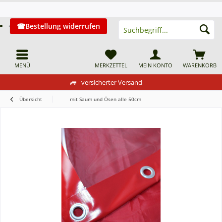
Bestellung widerrufen
MENÜ
MERKZETTEL
MEIN KONTO
WARENKORB
versicherter Versand
Übersicht
mit Saum und Ösen alle 50cm