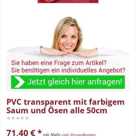
PVC transparent mit farbigem
Saum und Ösen alle 50cm
71,40 € *
inkl. MwSt.
zzgl. Versandkosten