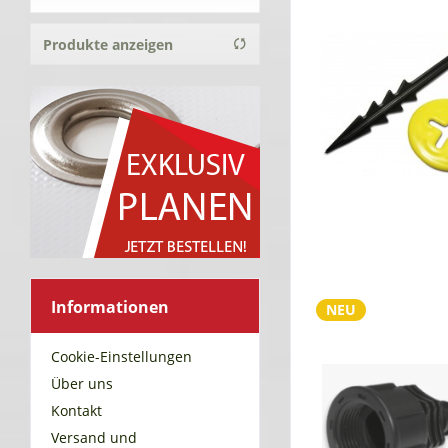
Produkte anzeigen
von
0,21 €
bis
299,90 €
Informationen
NEU
Cookie-Einstellungen
Über uns
Kontakt
Versand und