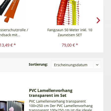
serschutzrolle /
Fangzaun 50 Meter inkl. 10
ndsack mit...
Zauneisen SET
13,49 € *
79,00 € *
Sortierung:
PVC Lamellenvorhang
transparent im Set
PVC Lamellenvorhang transparent
100×250 cm Der PVC Lamellenvorhang
transparent 100×250 cm ist die ideale