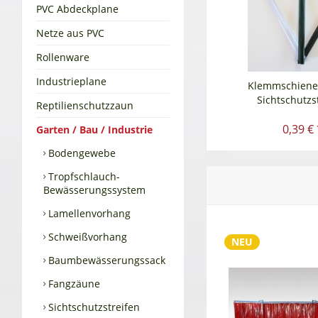
PVC Abdeckplane
Netze aus PVC
Rollenware
Industrieplane
Klemmschiene/
Sichtschutzs
Reptilienschutzzaun
0,39 € 
Garten / Bau / Industrie
Bodengewebe
Tropfschlauch-
Bewässerungssystem
Lamellenvorhang
Schweißvorhang
NEU
Baumbewässerungssack
Fangzäune
Sichtschutzstreifen