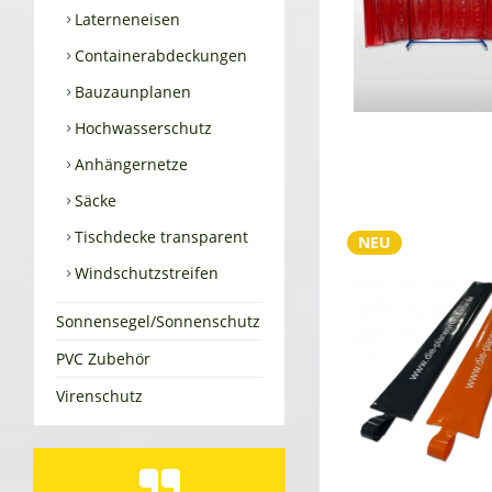
Laterneneisen
Containerabdeckungen
Bauzaunplanen
Hochwasserschutz
Anhängernetze
Säcke
Tischdecke transparent
NEU
Windschutzstreifen
Sonnensegel/Sonnenschutz
PVC Zubehör
Virenschutz