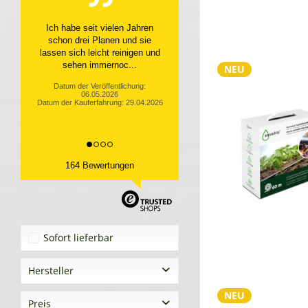
Top Service, top Produkt
Datum der Veröffentlichung:
10.04.2026
Datum der Kauferfahrung: 31.03.2026
NEU
164 Bewertungen
Sofort lieferbar
Hersteller
NEU
Tekoplan GmbH
Preis