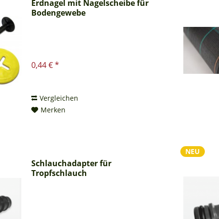
Erdnagel mit Nagelscheibe für
Bodengewebe
0,44 € *
Vergleichen
Merken
NEU
Schlauchadapter für
Tropfschlauch