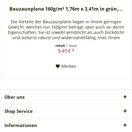
Bauzaunplane 160g/m² 1,76m x 3,41m in grün,...
Die Vorteile der Bauzaunplane liegen in ihrem geringen
Gewicht, welches nur 160g/m² beträgt, aber auch an deren
Eigenschaften. Sie ist sowohl winddicht als auch blickdicht
und äußerst robust und widerstandsfähig, trotz ihrem
leichten...
Inhalt
1 Stück
9,49 € *
Merken
Über uns
Shop Service
Informationen