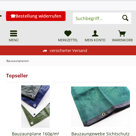
Bestellung widerrufen
MENÜ
MERKZETTEL
MEIN KONTO
WARENKORB
versicherter Versand
Bauzaunplanen
Topseller
Bauzaunplane 160g/m²
Bauzaungewebe Sichtschutz