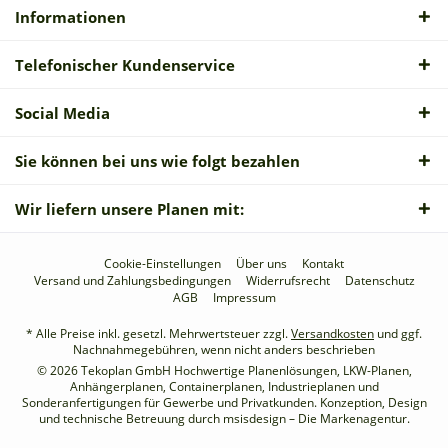
Informationen
Telefonischer Kundenservice
Social Media
Sie können bei uns wie folgt bezahlen
Wir liefern unsere Planen mit:
Cookie-Einstellungen
Über uns
Kontakt
Versand und Zahlungsbedingungen
Widerrufsrecht
Datenschutz
AGB
Impressum
* Alle Preise inkl. gesetzl. Mehrwertsteuer zzgl.
Versandkosten
und ggf.
Nachnahmegebühren, wenn nicht anders beschrieben
© 2026 Tekoplan GmbH Hochwertige Planenlösungen, LKW-Planen,
Anhängerplanen, Containerplanen, Industrieplanen und
Sonderanfertigungen für Gewerbe und Privatkunden. Konzeption, Design
und technische Betreuung durch
msisdesign – Die Markenagentur
.