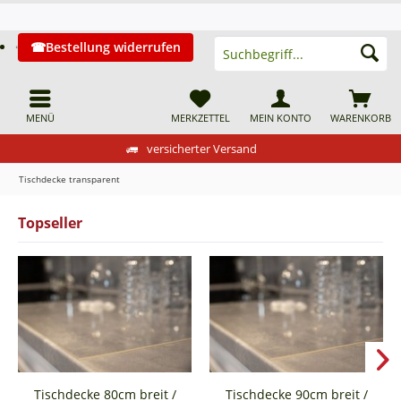
Bestellung widerrufen
MENÜ
MERKZETTEL
MEIN KONTO
WARENKORB
versicherter Versand
Tischdecke transparent
Topseller
Tischdecke 80cm breit /
Tischdecke 90cm breit /