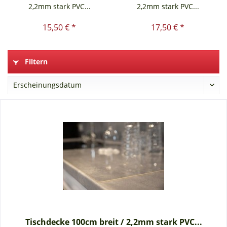
2,2mm stark PVC...
2,2mm stark PVC...
15,50 € *
17,50 € *
Filtern
Tischdecke 100cm breit / 2,2mm stark PVC...