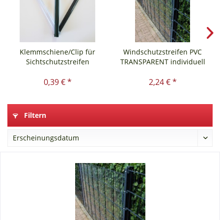
Klemmschiene/Clip für
Windschutzstreifen PVC
Sichtschutzstreifen
TRANSPARENT individuell
0,39 € *
2,24 € *
Filtern