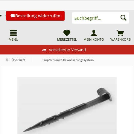
Bestellung widerrufen
MENÜ
MERKZETTEL
MEIN KONTO
WARENKORB
versicherter Versand
Übersicht
Tropfschlauch-Bewässerungssystem