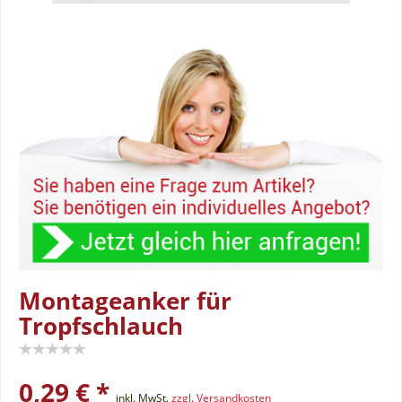
Montageanker für
Tropfschlauch
0,29 € *
inkl. MwSt.
zzgl. Versandkosten