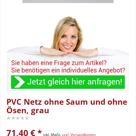
PVC Netz ohne Saum und ohne
Ösen, grau
71,40 € *
inkl. MwSt.
zzgl. Versandkosten