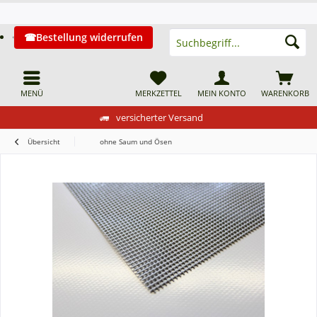
Bestellung widerrufen
MENÜ
MERKZETTEL
MEIN KONTO
WARENKORB
versicherter Versand
Übersicht
ohne Saum und Ösen