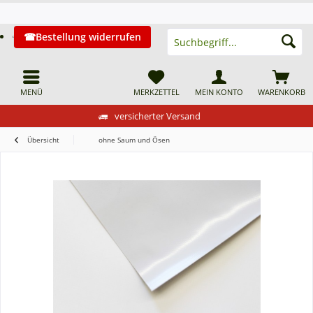
Bestellung widerrufen
MENÜ
MERKZETTEL
MEIN KONTO
WARENKORB
versicherter Versand
Übersicht
ohne Saum und Ösen