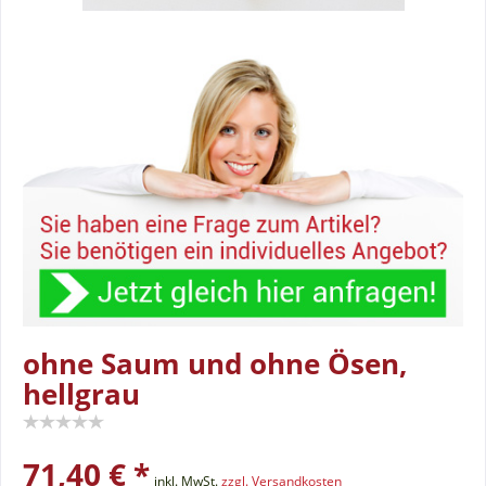
ohne Saum und ohne Ösen,
hellgrau
71,40 € *
inkl. MwSt.
zzgl. Versandkosten