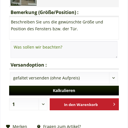
Bemerkung (Größe/Position) :
Beschreiben Sie uns die gewünschte Größe und
Position des Fensters bzw. der Tür.
Versandoption :
Kalkulieren
In den
Warenkorb
Fragen zum Artikel?
Merken