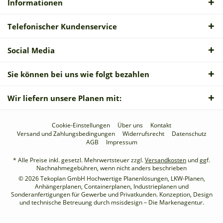
Informationen
Telefonischer Kundenservice
Social Media
Sie können bei uns wie folgt bezahlen
Wir liefern unsere Planen mit:
Cookie-Einstellungen
Über uns
Kontakt
Versand und Zahlungsbedingungen
Widerrufsrecht
Datenschutz
AGB
Impressum
* Alle Preise inkl. gesetzl. Mehrwertsteuer zzgl.
Versandkosten
und ggf.
Nachnahmegebühren, wenn nicht anders beschrieben
© 2026 Tekoplan GmbH Hochwertige Planenlösungen, LKW-Planen,
Anhängerplanen, Containerplanen, Industrieplanen und
Sonderanfertigungen für Gewerbe und Privatkunden. Konzeption, Design
und technische Betreuung durch
msisdesign – Die Markenagentur
.