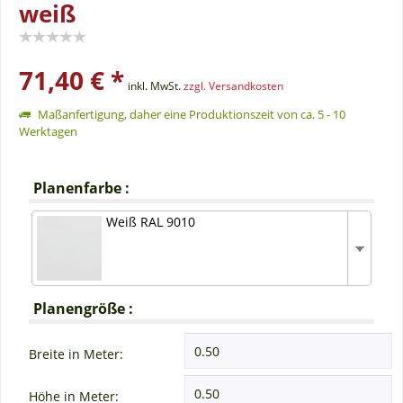
weiß
71,40 € *
inkl. MwSt.
zzgl. Versandkosten
Maßanfertigung, daher eine Produktionszeit von ca. 5 - 10
Werktagen
Planenfarbe :
Weiß RAL 9010
Planengröße :
Breite in Meter:
Höhe in Meter: