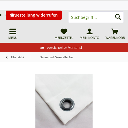
Bestellung widerrufen
MENÜ
MERKZETTEL
MEIN KONTO
WARENKORB
versicherter Versand
Übersicht
Saum und Ösen alle 1m