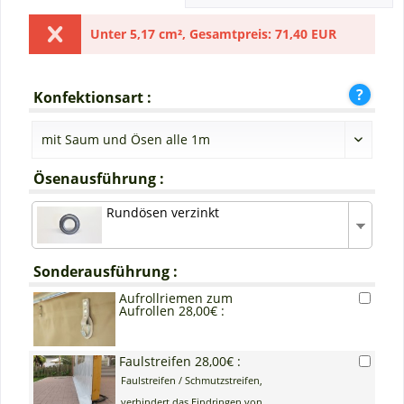
Unter
5,17 cm²
,
Gesamtpreis:
71,40 EUR
Konfektionsart :
Ösenausführung :
Rundösen verzinkt
Sonderausführung :
Aufrollriemen zum
Aufrollen 28,00€ :
Faulstreifen 28,00€ :
Faulstreifen / Schmutzstreifen,
verhindert das Eindringen von