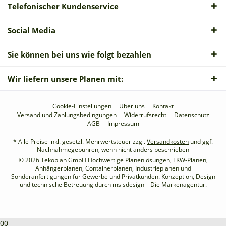
Telefonischer Kundenservice
Social Media
Sie können bei uns wie folgt bezahlen
Wir liefern unsere Planen mit:
Cookie-Einstellungen
Über uns
Kontakt
Versand und Zahlungsbedingungen
Widerrufsrecht
Datenschutz
AGB
Impressum
* Alle Preise inkl. gesetzl. Mehrwertsteuer zzgl.
Versandkosten
und ggf.
Nachnahmegebühren, wenn nicht anders beschrieben
© 2026 Tekoplan GmbH Hochwertige Planenlösungen, LKW-Planen,
Anhängerplanen, Containerplanen, Industrieplanen und
Sonderanfertigungen für Gewerbe und Privatkunden. Konzeption, Design
und technische Betreuung durch
msisdesign – Die Markenagentur
.
00