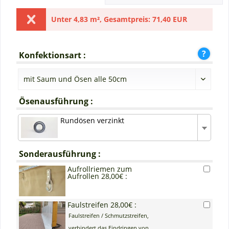
Unter
4,83 m²
,
Gesamtpreis:
71,40 EUR
Konfektionsart :
Ösenausführung :
Rundösen verzinkt
Sonderausführung :
Aufrollriemen zum
Aufrollen 28,00€ :
Faulstreifen 28,00€ :
Faulstreifen / Schmutzstreifen,
verhindert das Eindringen von