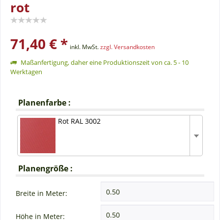
rot
71,40 € *
inkl. MwSt.
zzgl. Versandkosten
Maßanfertigung, daher eine Produktionszeit von ca. 5 - 10
Werktagen
Planenfarbe :
Rot RAL 3002
Planengröße :
Breite in Meter:
Höhe in Meter: