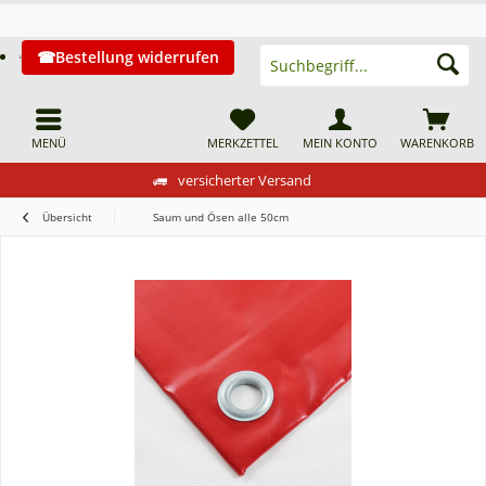
Bestellung widerrufen
MENÜ
MERKZETTEL
MEIN KONTO
WARENKORB
versicherter Versand
Übersicht
Saum und Ösen alle 50cm