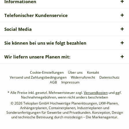
Informationen
Telefonischer Kundenservice
Social Media
Sie können bei uns wie folgt bezahlen
Wir liefern unsere Planen mit:
Cookie-Einstellungen
Über uns
Kontakt
Versand und Zahlungsbedingungen
Widerrufsrecht
Datenschutz
AGB
Impressum
* Alle Preise inkl. gesetzl. Mehrwertsteuer zzgl.
Versandkosten
und ggf.
Nachnahmegebühren, wenn nicht anders beschrieben
© 2026 Tekoplan GmbH Hochwertige Planenlösungen, LKW-Planen,
Anhängerplanen, Containerplanen, Industrieplanen und
Sonderanfertigungen für Gewerbe und Privatkunden. Konzeption, Design
und technische Betreuung durch
msisdesign – Die Markenagentur
.