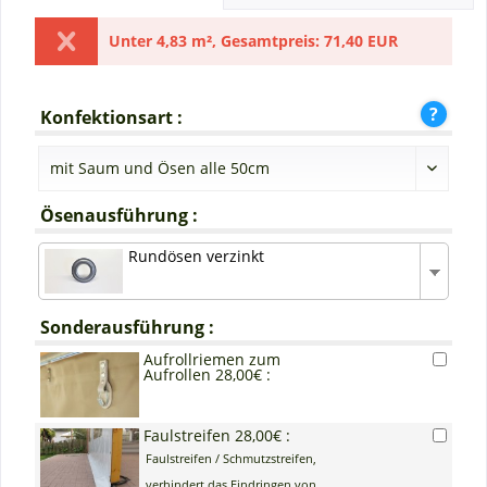
Unter
4,83 m²
,
Gesamtpreis:
71,40 EUR
Konfektionsart :
Ösenausführung :
Rundösen verzinkt
Sonderausführung :
Aufrollriemen zum
Aufrollen 28,00€ :
Faulstreifen 28,00€ :
Faulstreifen / Schmutzstreifen,
verhindert das Eindringen von