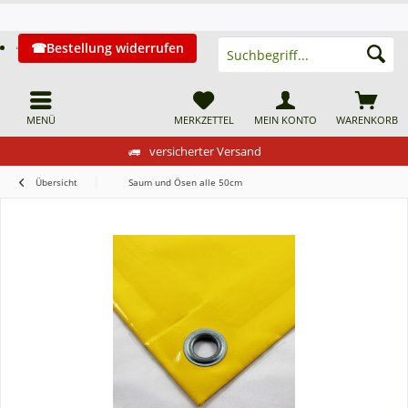
Bestellung widerrufen
MENÜ
MERKZETTEL
MEIN KONTO
WARENKORB
versicherter Versand
Übersicht
Saum und Ösen alle 50cm