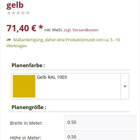
gelb
71,40 € *
inkl. MwSt.
zzgl. Versandkosten
Maßanfertigung, daher eine Produktionszeit von ca. 5 - 10
Werktagen
Planenfarbe :
Gelb RAL 1003
Planengröße :
Breite in Meter:
Höhe in Meter: