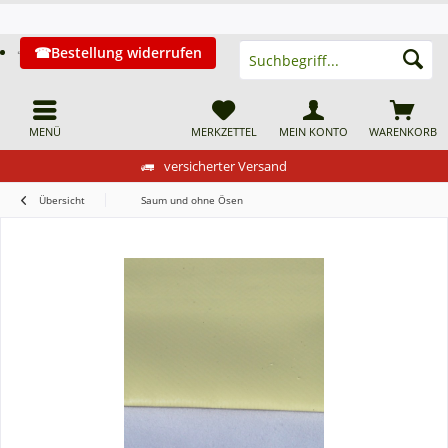
Bestellung widerrufen
MENÜ
MERKZETTEL
MEIN KONTO
WARENKORB
versicherter Versand
Übersicht
Saum und ohne Ösen