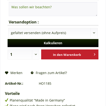
Versandoption :
Kalkulieren
In den
Warenkorb
Fragen zum Artikel?
Merken
Artikel-Nr.:
HO1185
Vorteile
Planenqualität "Made in Germany"
Plane wird nach Ihren Vorgaben gefertigt