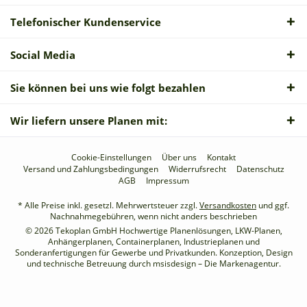
Telefonischer Kundenservice
Social Media
Sie können bei uns wie folgt bezahlen
Wir liefern unsere Planen mit:
Cookie-Einstellungen
Über uns
Kontakt
Versand und Zahlungsbedingungen
Widerrufsrecht
Datenschutz
AGB
Impressum
* Alle Preise inkl. gesetzl. Mehrwertsteuer zzgl.
Versandkosten
und ggf.
Nachnahmegebühren, wenn nicht anders beschrieben
© 2026 Tekoplan GmbH Hochwertige Planenlösungen, LKW-Planen,
Anhängerplanen, Containerplanen, Industrieplanen und
Sonderanfertigungen für Gewerbe und Privatkunden. Konzeption, Design
und technische Betreuung durch
msisdesign – Die Markenagentur
.