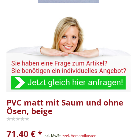
PVC matt mit Saum und ohne
Ösen, beige
71,40 € *
inkl. MwSt.
zzgl. Versandkosten