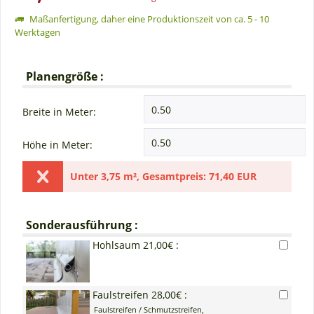
Maßanfertigung, daher eine Produktionszeit von ca. 5 - 10
Werktagen
Planengröße :
Breite in Meter:
Höhe in Meter:
Unter
3,75 m²
,
Gesamtpreis:
71,40 EUR
Sonderausführung :
Hohlsaum 21,00€ :
Faulstreifen 28,00€ :
Faulstreifen / Schmutzstreifen,