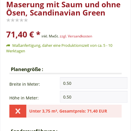
Maserung mit Saum und ohne
Ösen, Scandinavian Green
71,40 € *
inkl. MwSt.
zzgl. Versandkosten
Maßanfertigung, daher eine Produktionszeit von ca. 5 - 10
Werktagen
Planengröße :
Breite in Meter:
Höhe in Meter:
Unter
3,75 m²
,
Gesamtpreis:
71,40 EUR