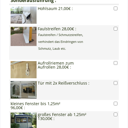
Sonderausführung :
Hohlsaum 21,00€ :
Faulstreifen 28,00€ :
Faulstreifen / Schmutzstreifen,
verhindert das Eindringen von
Schmutz, Laub etc.
Aufrollriemen zum
Aufrollen 28,00€ :
Tür mit 2x Reißverschluss :
kleines Fenster bis 1,25m²
96,00€ :
großes Fenster ab 1,25m²
130,00€ :