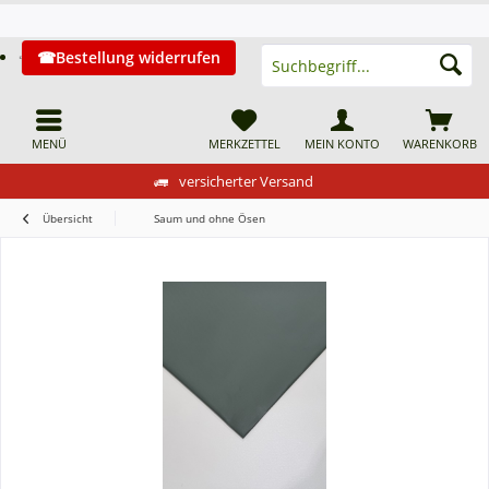
Bestellung widerrufen
MENÜ
MERKZETTEL
MEIN KONTO
WARENKORB
versicherter Versand
Übersicht
Saum und ohne Ösen