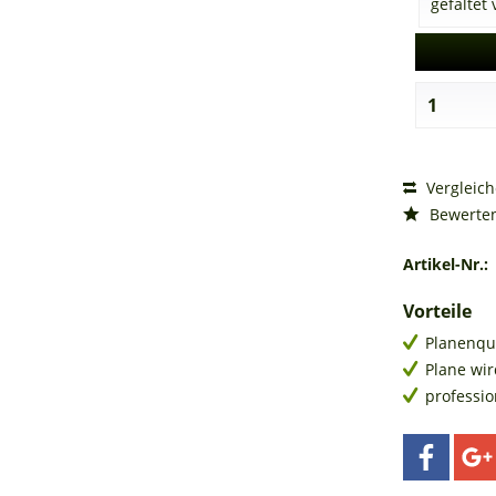
Vergleic
Bewerte
Artikel-Nr.:
Vorteile
Planenqu
Plane wir
professi