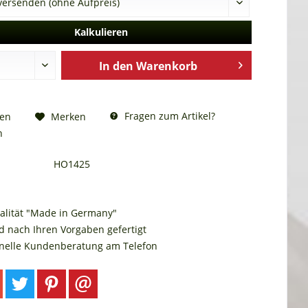
Kalkulieren
In den
Warenkorb
Fragen zum Artikel?
hen
Merken
n
HO1425
alität "Made in Germany"
d nach Ihren Vorgaben gefertigt
onelle Kundenberatung am Telefon