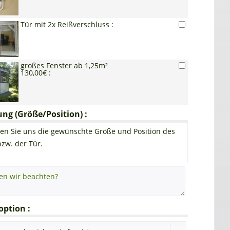
Tür mit 2x Reißverschluss :
großes Fenster ab 1,25m²
130,00€ :
g (Größe/Position) :
en Sie uns die gewünschte Größe und Position des
bzw. der Tür.
ption :