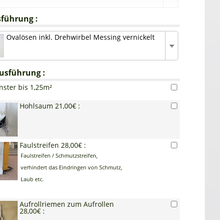
führung :
Ovalösen inkl. Drehwirbel Messing vernickelt
usführung :
nster bis 1,25m²
Hohlsaum 21,00€ :
Faulstreifen 28,00€ :
Faulstreifen / Schmutzstreifen,
verhindert das Eindringen von Schmutz,
Laub etc.
Aufrollriemen zum Aufrollen
28,00€ :