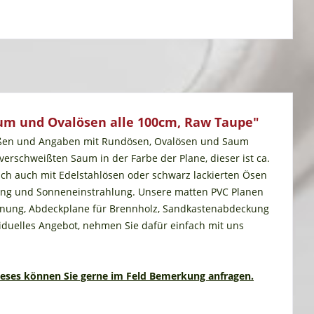
um und Ovalösen alle 100cm, Raw Taupe"
Maßen und Angaben mit Rundösen, Ovalösen und Saum
rschweißten Saum in der Farbe der Plane, dieser ist ca.
sch auch mit Edelstahlösen oder schwarz lackierten Ösen
tung und Sonneneinstrahlung. Unsere matten PVC Planen
rennung, Abdeckplane für Brennholz, Sandkastenabdeckung
viduelles Angebot, nehmen Sie dafür einfach mit uns
ieses können Sie gerne im Feld Bemerkung anfragen.