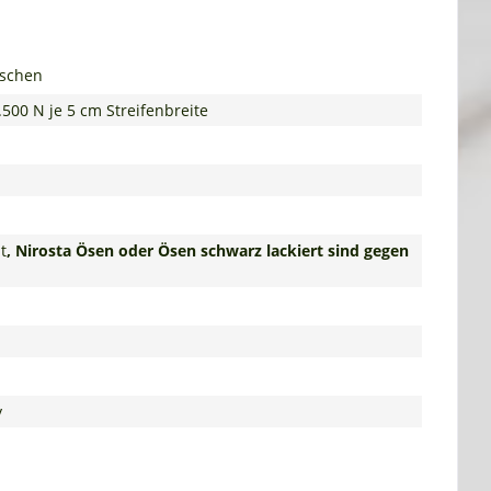
nschen
.500 N je 5 cm Streifenbreite
t
, Nirosta Ösen oder Ösen schwarz lackiert sind gegen
y