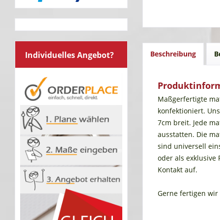
Beschreibung
B
Individuelles Angebot?
Produktinfor
Maßgerfertigte ma
konfektioniert. Un
7cm breit. Jede ma
ausstatten. Die m
sind universell e
oder als exklusive
Kontakt auf.
Gerne fertigen wir 