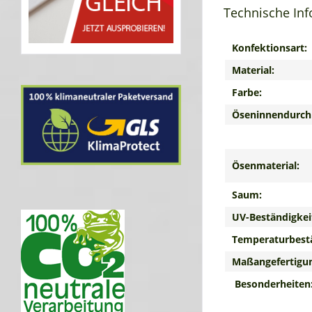
Technische In
Konfektionsart:
Material:
Farbe:
Öseninnendurch
Ösenmaterial:
Saum:
UV-Beständigkei
Temperaturbestä
Maßangefertigu
Besonderheiten