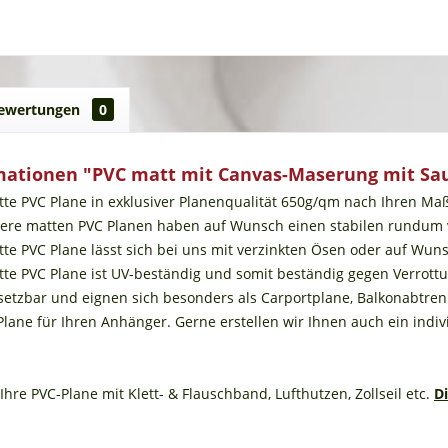
ewertungen
0
mationen "PVC matt mit Canvas-Maserung mit Sa
tte PVC Plane in exklusiver Planenqualität 650g/qm nach Ihren 
sere matten PVC Planen haben auf Wunsch einen stabilen rundum ve
tte PVC Plane lässt sich bei uns mit verzinkten Ösen oder auf Wun
atte PVC Plane ist UV-beständig und somit beständig gegen Verrot
insetzbar und eignen sich besonders als Carportplane, Balkonabt
 Plane für Ihren Anhänger. Gerne erstellen wir Ihnen auch ein indi
Ihre PVC-Plane mit Klett- & Flauschband, Lufthutzen, Zollseil etc.
D