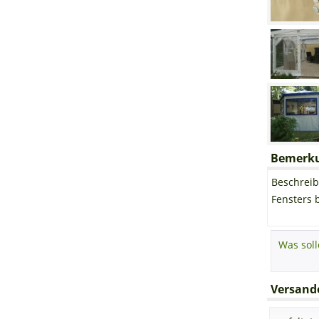
Bemerkun
Beschreib
Fensters 
Versando