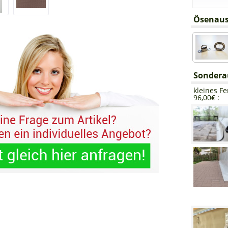
Ösenaus
Sondera
kleines Fe
96,00€ :