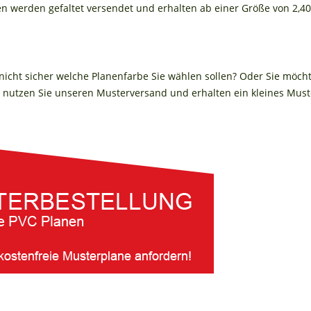
en werden gefaltet versendet und erhalten ab einer Größe von 2,4
 nicht sicher welche Planenfarbe Sie wählen sollen? Oder Sie möch
nutzen Sie unseren Musterversand und erhalten ein kleines Muste