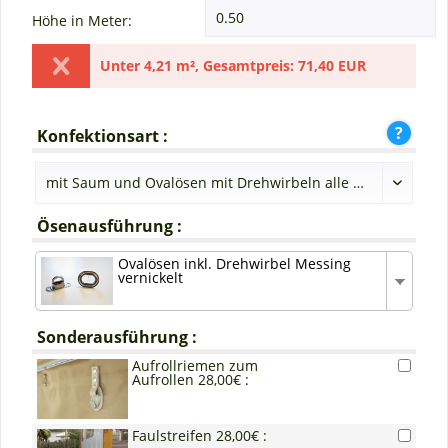
Höhe in Meter:
Unter
4,21 m²
,
Gesamtpreis:
71,40 EUR
Konfektionsart :
Ösenausführung :
Ovalösen inkl. Drehwirbel Messing
vernickelt
Sonderausführung :
Aufrollriemen zum
Aufrollen 28,00€ :
Faulstreifen 28,00€ :