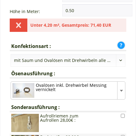
Höhe in Meter:
Unter
4,20 m²
,
Gesamtpreis:
71,40 EUR
Konfektionsart :
Ösenausführung :
Ovalösen inkl. Drehwirbel Messing
vernickelt
Sonderausführung :
Aufrollriemen zum
Aufrollen 28,00€ :