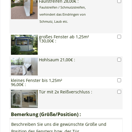
Faulstreifen 28,00€ :
Faulstreifen / Schmutzstreifen,
verhindert das Eindringen von
Schmutz, Laub etc.
großes Fenster ab 1,25m²
130,00€ :
Hohlsaum 21,00€ :
kleines Fenster bis 1,25m²
96,00€ :
Tür mit 2x Reißverschluss :
Bemerkung (Größe/Position) :
Beschreiben Sie uns die gewünschte Größe und
Position des Fensters bzw. der Tür.