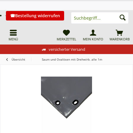
Bestellung widerrufen
MENÜ
MERKZETTEL
MEIN KONTO
WARENKORB
versicherter Versand
Übersicht
Saum und Ovalösen mit Drehwirb. alle 1m