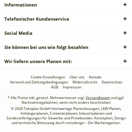
Informationen
Telefonischer Kundenservice
Social Media
Sie können bei uns wie folgt bezahlen
Wir liefern unsere Planen mit:
Cookie-Einstellungen
Über uns
Kontakt
Versand und Zahlungsbedingungen
Widerrufsrecht
Datenschutz
AGB
Impressum
* Alle Preise inkl. gesetzl. Mehrwertsteuer zzgl.
Versandkosten
und ggf.
Nachnahmegebühren, wenn nicht anders beschrieben
© 2026 Tekoplan GmbH Hochwertige Planenlösungen, LKW-Planen,
Anhängerplanen, Containerplanen, Industrieplanen und
Sonderanfertigungen für Gewerbe und Privatkunden. Konzeption, Design
und technische Betreuung durch
msisdesign – Die Markenagentur
.