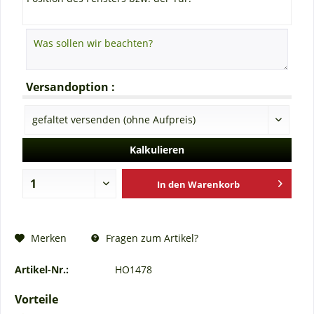
Versandoption :
Kalkulieren
In den
Warenkorb
Fragen zum Artikel?
Merken
Artikel-Nr.:
HO1478
Vorteile