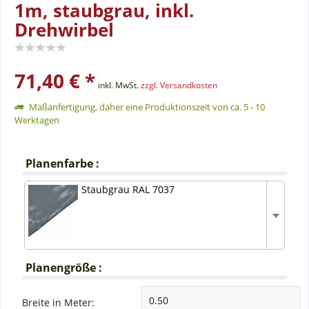
1m, staubgrau, inkl.
Drehwirbel
71,40 € *
inkl. MwSt.
zzgl. Versandkosten
Maßanfertigung, daher eine Produktionszeit von ca. 5 - 10
Werktagen
Planenfarbe :
Staubgrau RAL 7037
Planengröße :
Breite in Meter: